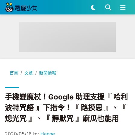
手機變魔杖！Google 助理支援『 哈利波特咒語 』下指令！『 
首頁
文章
新聞情報
手機變魔杖！Google 助理支援『 哈利
波特咒語 』下指令！『 路摸思 』、『
熄光咒 』、『 靜默咒 』麻瓜也能用
2020/05/16
by
Hanne