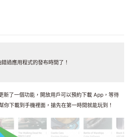
怕錯過應用程式的發布時間了！
 最近更新了一個功能，開放用戶可以預約下載 App，等待
幫你下載到手機裡面，搶先在第一時間就能玩到！