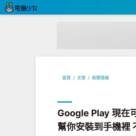
Google Play 現在可以預先註
首頁
文章
新聞情報
Google Play 
幫你安裝到手機裡 