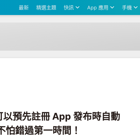
最新
精選主題
快訊
App 應用
手機
冊 App 發布時自動幫你安裝到手機裡 不怕錯過第一時間！
現在可以預先註冊 App 發布時自動
不怕錯過第一時間！