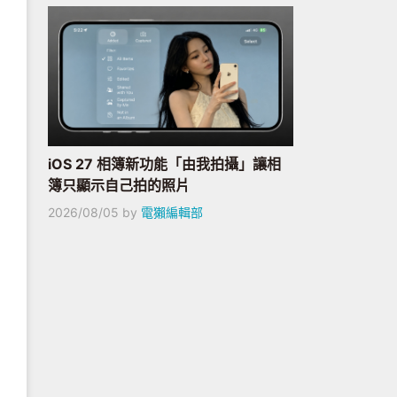
iOS 27 相簿新功能「由我拍攝」讓相
簿只顯示自己拍的照片
2026/08/05
by
電獺編輯部