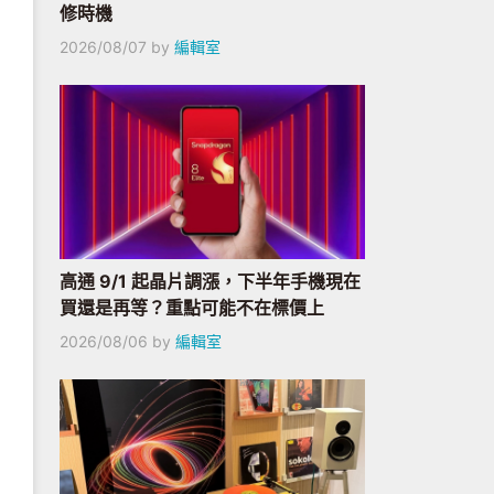
修時機
2026/08/07
by
編輯室
高通 9/1 起晶片調漲，下半年手機現在
買還是再等？重點可能不在標價上
2026/08/06
by
編輯室