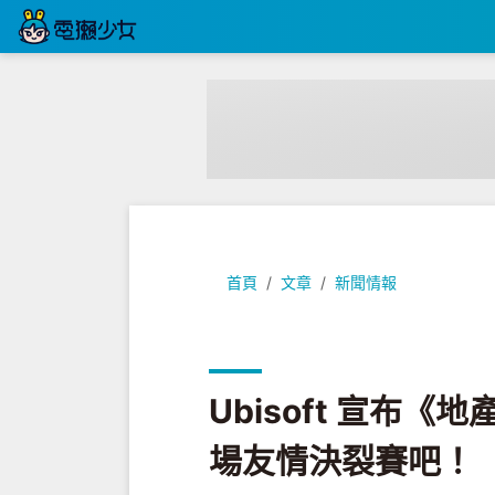
Ubisoft 宣布《地產大亨》限時
首頁
文章
新聞情報
Ubisoft 宣布
場友情決裂賽吧！