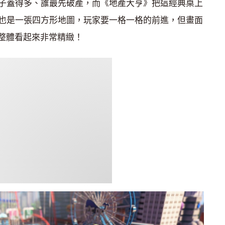
子蓋得多、誰最先破產，而《地產大亨》把這經典桌上
也是一張四方形地圖，玩家要一格一格的前進，但畫面
，整體看起來非常精緻！