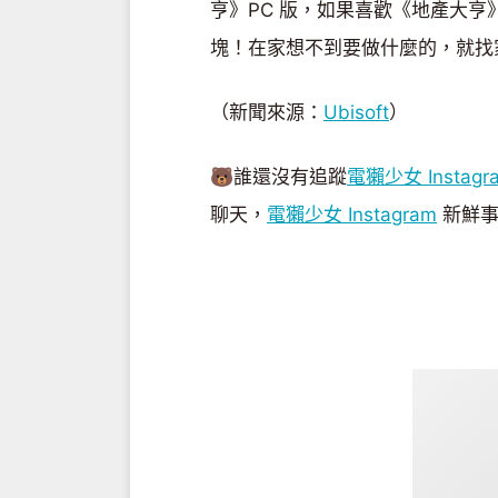
亨》PC 版，如果喜歡《地產大亨》
塊！在家想不到要做什麼的，就找
（新聞來源：
Ubisoft
）
🐻誰還沒有追蹤
電獺少女 Instagr
聊天，
電獺少女 Instagram
新鮮事