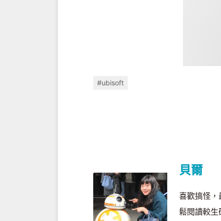
#ubisoft
貝爾
喜歡搞怪，
鬆閱讀較生