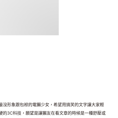
最沒形象跟包袱的電獺少女，希望用搞笑的文字讓大家輕
硬的3C科技，願望是讓獺友在看文章的時候是一種舒壓或