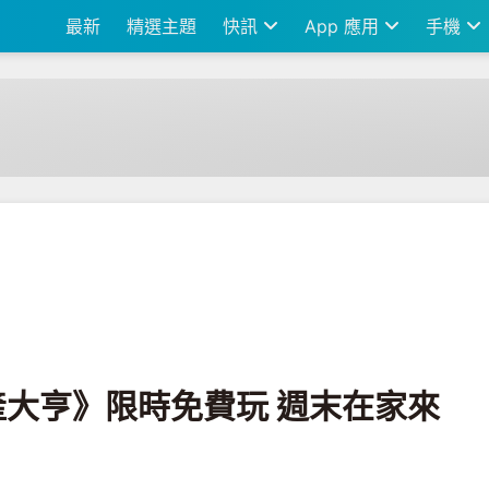
最新
精選主題
快訊
App 應用
手機
免費玩 週末在家來場友情決裂賽吧！
《地產大亨》限時免費玩 週末在家來