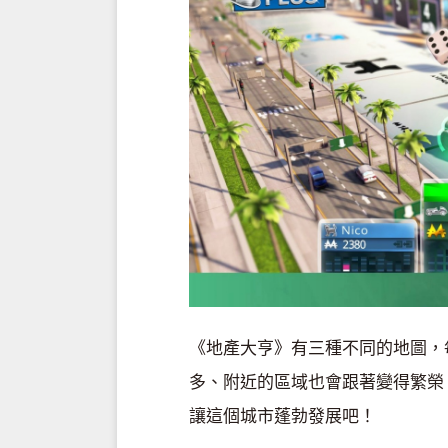
《地產大亨》有三種不同的地圖，
多、附近的區域也會跟著變得繁榮
讓這個城市蓬勃發展吧！