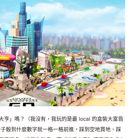
亨」嗎？（我沒有，我玩的是最 local 的盒裝大富翁
骰子骰到什麼數字就一格一格前進，踩到空地買地、踩