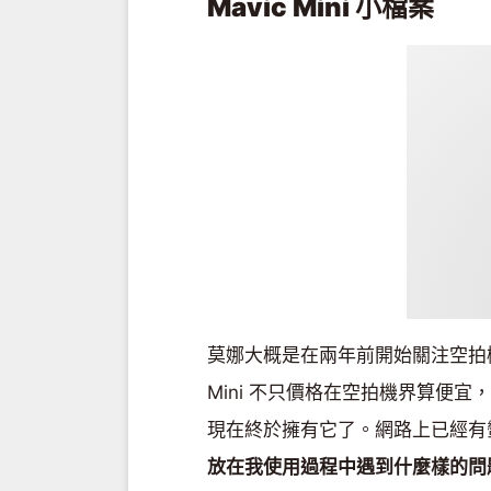
Mavic Mini 小檔案
莫娜大概是在兩年前開始關注空拍機，
Mini 不只價格在空拍機界算便宜
現在終於擁有它了。網路上已經有
放在我使用過程中遇到什麼樣的問