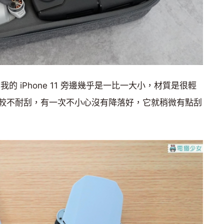
擺在我的 iPhone 11 旁邊幾乎是一比一大小，材質是很輕
較不耐刮，有一次不小心沒有降落好，它就稍微有點刮