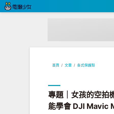
專題｜女孩的空拍機初體驗！0 經驗的新
首頁
文章
各式保護殼
專題｜女孩的空拍機
能學會 DJI Mav