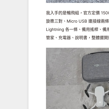
我入手的是暢飛組，官方定價 15
旋槳三對、Micro USB 連接線兩條、
Lightning 各一條、備用搖
管家、充電器、說明書，整體擺開