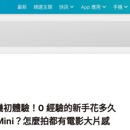
最新
精選主題
快訊
App 應用
手機
手花多久能學會 DJI Mavic Mini？怎麼拍都有電影大片感
初體驗！0 經驗的新手花多久
ic Mini？怎麼拍都有電影大片感