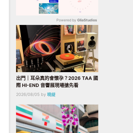
Powered by 
GliaStudios
Mute
出門｜耳朵真的會懷孕？2026 TAA 國
際 HI-END 音響展現場搶先看
2026/08/05
by
曉緹