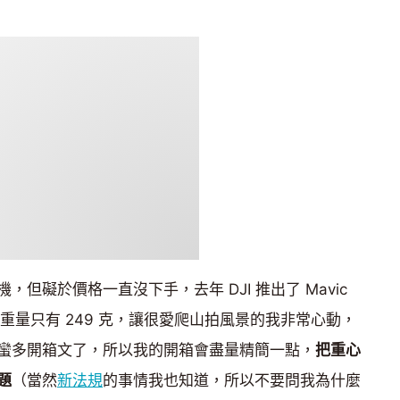
但礙於價格一直沒下手，去年 DJI 推出了 Mavic
，重量只有 249 克，讓很愛爬山拍風景的我非常心動，
蠻多開箱文了，所以我的開箱會盡量精簡一點，
把重心
題
（當然
新法規
的事情我也知道，所以不要問我為什麼