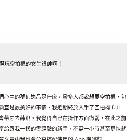
得玩空拍機的女生很帥啊！
們心中的夢幻逸品是什麼，蠻多人都說想要空拍機，包
直是最美好的事情，我近期終於入手了空拍機 DJI
有空就會帶它去練飛。我覺得自己在操作方面微弱，在此之前
享給跟我一樣的零經驗的新手，不需一小時甚至更快就
文章中我也會分享搭配使用的 App 有哪些