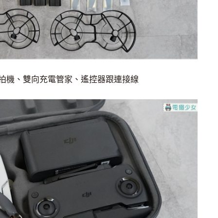
拍機、雙向充電管家、遙控器跟連接線