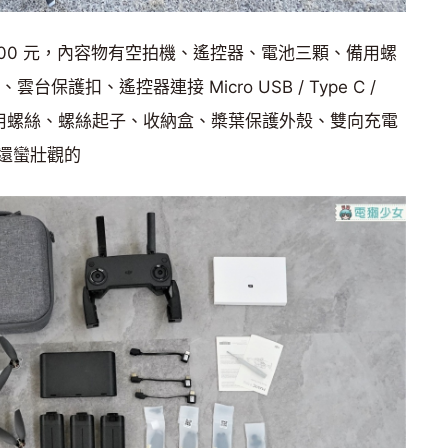
000 元，內容物有空拍機、遙控器、電池三顆、備用螺
雲台保護扣、遙控器連接 Micro USB / Type C /
桿、備用螺絲、螺絲起子、收納盒、槳葉保護外殼、雙向充電
還蠻壯觀的