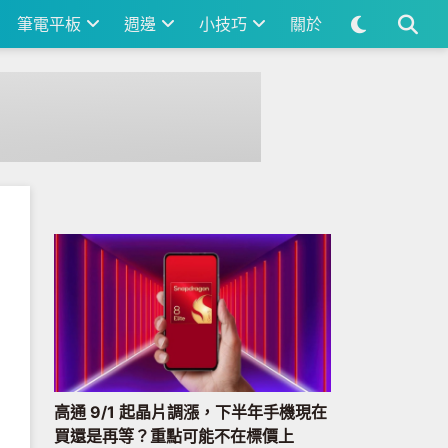
筆電平板
週邊
小技巧
關於
高通 9/1 起晶片調漲，下半年手機現在
買還是再等？重點可能不在標價上