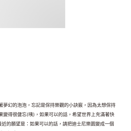
著夢幻的泡泡，忘記是保持樂觀的小訣竅，因為太想保持
果變得很健忘(咦)，如果可以的話，希望世界上充滿著快
 最近的願望是：如果可以的話，請把迪士尼樂園變成一個