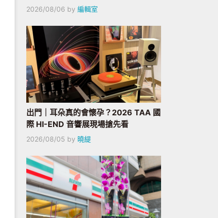
2026/08/06
by
編輯室
出門｜耳朵真的會懷孕？2026 TAA 國
際 HI-END 音響展現場搶先看
2026/08/05
by
曉緹