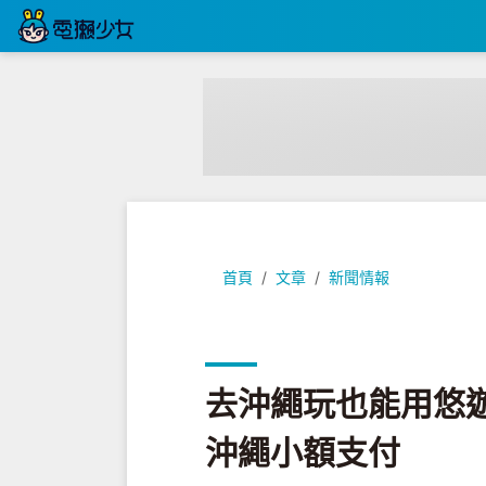
去沖繩玩也能用悠遊卡囉！預計七
首頁
文章
新聞情報
去沖繩玩也能用悠
沖繩小額支付