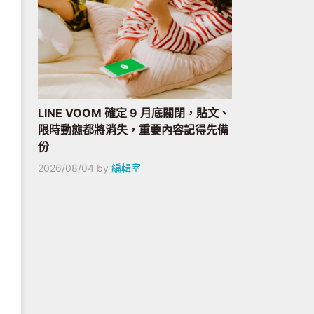
LINE VOOM 確定 9 月底關閉，貼文、
限時動態都將消失，重要內容記得先備
份
2026/08/04
by
編輯室