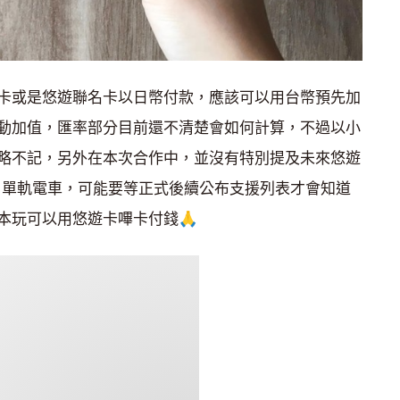
卡或是悠遊聯名卡以日幣付款，應該可以用台幣預先加
動加值，匯率部分目前還不清楚會如何計算，不過以小
略不記，另外在本次合作中，並沒有特別提及未來悠遊
Rail 單軌電車，可能要等正式後續公布支援列表才會知道
本玩可以用悠遊卡嗶卡付錢🙏