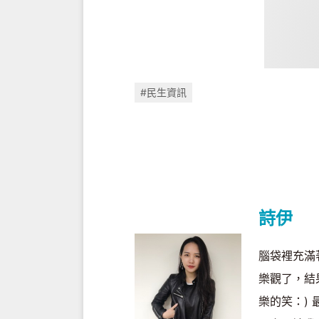
#民生資訊
詩伊
腦袋裡充滿
樂觀了，結
樂的笑：)