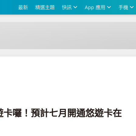
最新
精選主題
快訊
App 應用
手機
月開通悠遊卡在沖繩小額支付
遊卡囉！預計七月開通悠遊卡在