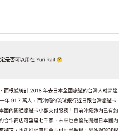
是否可以用在 Yuri Rail 🤔
而根據統計 2018 年去日本全國旅遊的台灣人就高達
一年 91.7 萬人，而沖繩的琉球銀行近日跟台灣悠遊卡
本國內開通悠遊卡小額支付服務！目前沖繩縣內已有約
約合作商店可望達七千家，未來也會優先開通日本國內
客遊玩，也能推動無現金支付計畫進程，另外對琉球銀