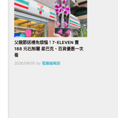
父親節送禮免煩惱！7-ELEVEN 賣
188 元石斛蘭 星巴克、百貨優惠一次
看
2026/08/05
by
電獺編輯部