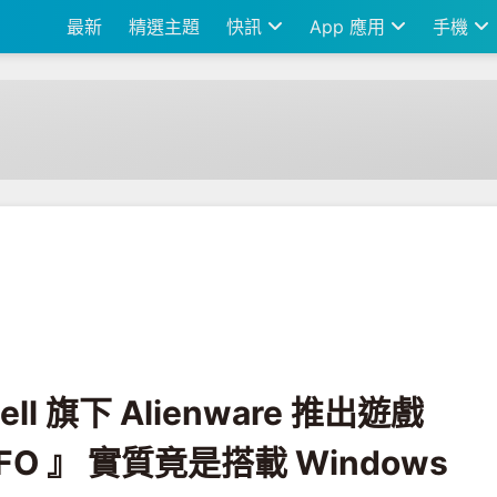
最新
精選主題
快訊
App 應用
手機
nware 推出遊戲掌機『 Concept UFO 』 實質竟是搭載 Windows 10 的遊戲
ell 旗下 Alienware 推出遊戲
UFO 』 實質竟是搭載 Windows