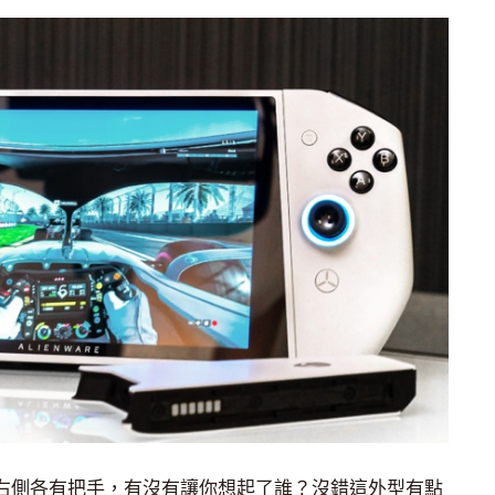
螢幕，左右側各有把手，有沒有讓你想起了誰？沒錯這外型有點