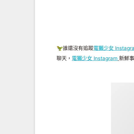
🦖誰還沒有追蹤
電獺少女 Instagr
聊天，
電獺少女 Instagram
新鮮事