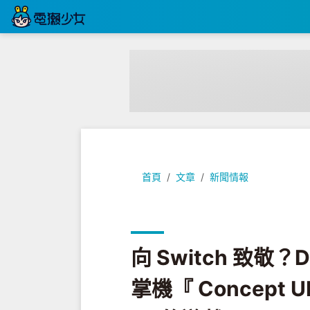
向 Switch 致敬？Dell 旗下 Alie
首頁
文章
新聞情報
向 Switch 致敬？D
掌機『 Concept 