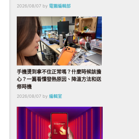
2026/08/07
by
電獺編輯部
手機燙到拿不住正常嗎？什麼時候該擔
心？一篇看懂發熱原因、降溫方法和送
修時機
2026/08/07
by
編輯室