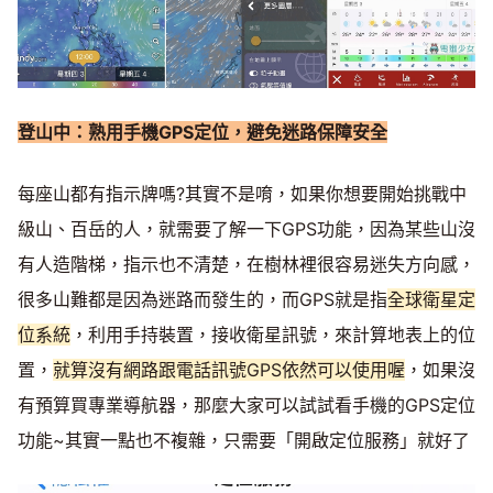
登山中：熟用手機
GPS
定位，避免迷路保障安全
每座山都有指示牌嗎?其實不是唷，如果你想要開始挑戰中
級山、百岳的人，就需要了解一下GPS功能，因為某些山沒
有人造階梯，指示也不清楚，在樹林裡很容易迷失方向感，
很多山難都是因為迷路而發生的，而GPS就是指
全球衛星定
位系統
，利用手持裝置，接收衛星訊號，來計算地表上的位
置，
就算沒有網路跟電話訊號GPS依然可以使用喔
，如果沒
有預算買專業導航器，那麼大家可以試試看手機的GPS定位
功能~其實一點也不複雜，只需要「開啟定位服務」就好了