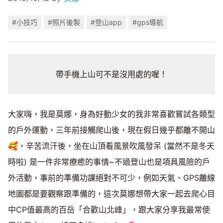
#小技巧
#照片後製
#登山app
#gps導航
帶手機上山可不是沒用處的喔！
大家嗨，我是莫娜，身為好動少女的我非常喜歡嘗試各類型
的戶外運動，三年前接觸爬山後，現在假日幾乎都離不開山
🥰，辛苦流汗後，坐在山頂看風景吹風發呆 (當然不是冬天
時啦) 是一件非常療癒的事情~不過登山也是項具風險的戶
外活動，事前的準備功課絕對不可少，例如天氣、GPS離線
地圖都是要觀察跟準備的，這次莫娜想帶大家一起去爬心目
中CP值最高的百岳「合歡山北峰」，跟大家分享我最常使