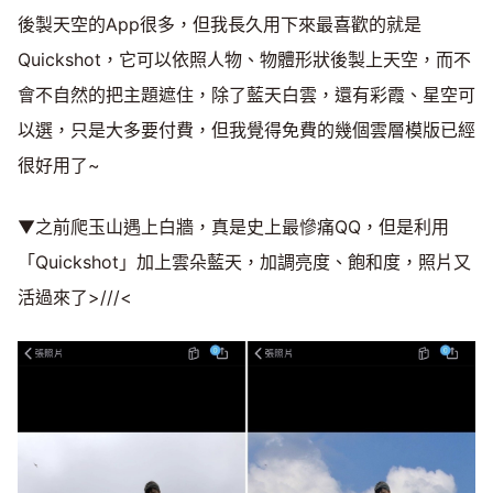
後製天空的App很多，但我長久用下來最喜歡的就是
Quickshot，它可以依照人物、物體形狀後製上天空，而不
會不自然的把主題遮住，除了藍天白雲，還有彩霞、星空可
以選，只是大多要付費，但我覺得免費的幾個雲層模版已經
很好用了~
▼之前爬玉山遇上白牆，真是史上最慘痛QQ，但是利用
「Quickshot」加上雲朵藍天，加調亮度、飽和度，照片又
活過來了>///<