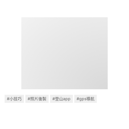
#小技巧
#照片後製
#登山app
#gps導航