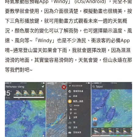
時氣象動態預報App「Windy」 (iOS/Android) ，完全不需
要教學就會使用，因為介面很清楚，模擬動畫也很精美，按
下三角形播放鍵，就可用動畫方式觀看未來一週的天氣概
況，顏色層次的變化可以了解雨勢，也可選擇顯示溫度、風
速、風向等~「Windy」也是不少漁民、衝浪客的必備App
唷~通常登山當天如果會下雨，我就會選擇改期，因為濕濕
滑滑的地面，其實蠻容易滑倒的，天氣會變，但山永遠在那
等我們對吧~