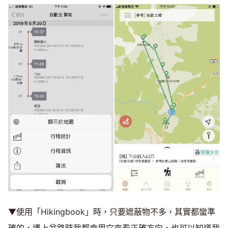
▼使用「Hikingbook」時，只要遮蔽物不多，其實都蠻準
確的，遇上岔路時我都會用它來看正確方向，也可以知道我