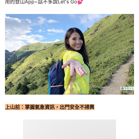
用的登山App~話不多說Let's Go💕
上山前：掌握氣象資訊，出門安全不掃興