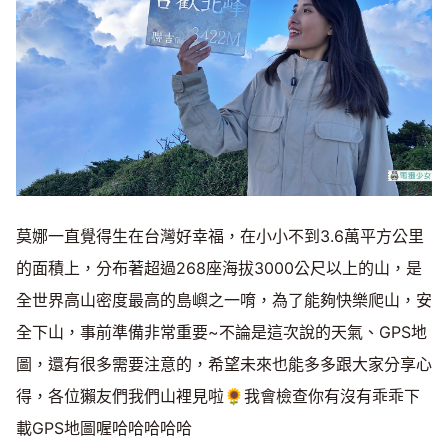
莫娜一直覺得生在台灣好幸福，在小小不到3.6萬平方公里
的面積上，分布著超過268座海拔3000公尺以上的山，是
全世界高山密度最高的島嶼之一唷，為了能夠快樂爬山，安
全下山，事前準備非常重要~不論是這次說的天氣、GPS地
圖，還有很多需要注意的，希望未來也能多多跟大家分享心
得，各位獺友們我們山裡見啦🌻我會檢查你有沒有乖乖下
載GPS地圖喔哈哈哈哈哈