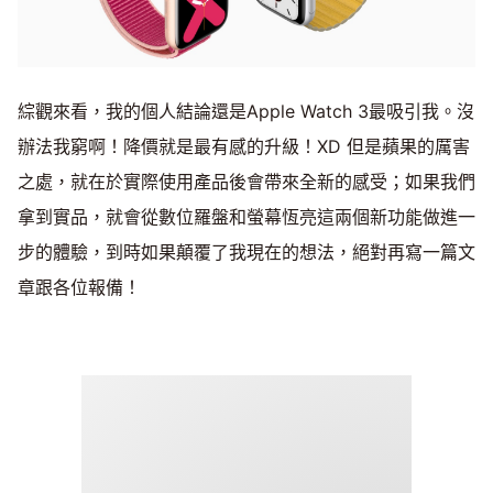
綜觀來看，我的個人結論還是Apple Watch 3最吸引我。沒
辦法我窮啊！降價就是最有感的升級！XD 但是蘋果的厲害
之處，就在於實際使用產品後會帶來全新的感受；如果我們
拿到實品，就會從數位羅盤和螢幕恆亮這兩個新功能做進一
步的體驗，到時如果顛覆了我現在的想法，絕對再寫一篇文
章跟各位報備！