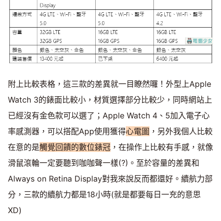
附上比較表格，這三款的差異就一目瞭然囉！外型上Apple
Watch 3的錶面比較小，材質選擇部分比較少，同時網站上
已經沒有金色款可以選了；Apple Watch 4、5加入電子心
率感測器，可以搭配App使用獲得
心電圖
，另外我個人比較
在意的是
觸覺回饋的數位錶冠
，在操作上比較有手感，就像
滑鼠滾輪一定要聽到咖咖聲一樣(?)。至於容量的差異和
Always on Retina Display對我來說反而都還好。續航力部
分，三款的續航力都是18小時(就是都要每日一充的意思
XD)