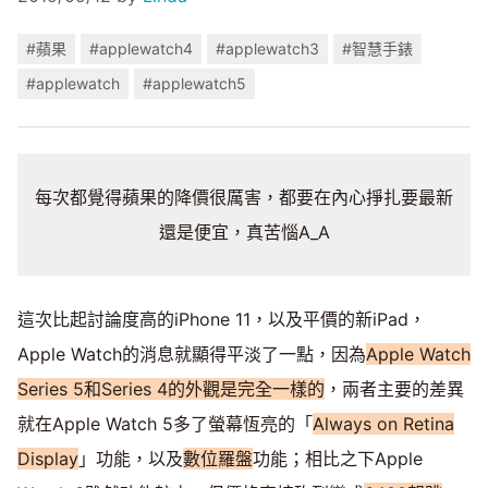
#蘋果
#applewatch4
#applewatch3
#智慧手錶
#applewatch
#applewatch5
每次都覺得蘋果的降價很厲害，都要在內心掙扎要最新
還是便宜，真苦惱A_A
這次比起討論度高的iPhone 11，以及平價的新iPad，
Apple Watch的消息就顯得平淡了一點，因為
Apple Watch
Series 5和Series 4的外觀是完全一樣的
，兩者主要的差異
就在Apple Watch 5多了螢幕恆亮的「
Always on Retina
Display
」功能，以及
數位羅盤
功能；相比之下Apple