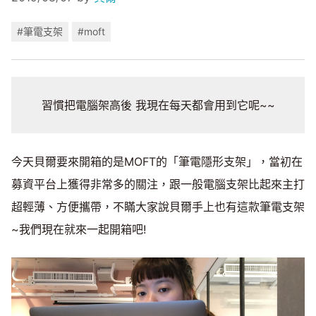
#筆電支架
#moft
習慣把電腦架高後 我現在每天都會用到它呢~~
今天貝爾要來開箱的是MOFT的「筆電隱形支架」，當初在
募資平台上獲得非常多的關注，跟一般電腦支架比起來主打
超輕薄、方便攜帶，不瞞大家說貝爾手上也有這款筆電支架
~我們現在就來一起開箱吧!