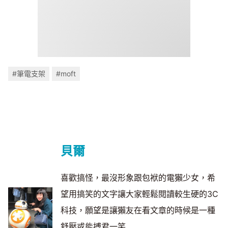
#筆電支架
#moft
貝爾
喜歡搞怪，最沒形象跟包袱的電獺少女，希
望用搞笑的文字讓大家輕鬆閱讀較生硬的3C
科技，願望是讓獺友在看文章的時候是一種
舒壓或能搏君一笑