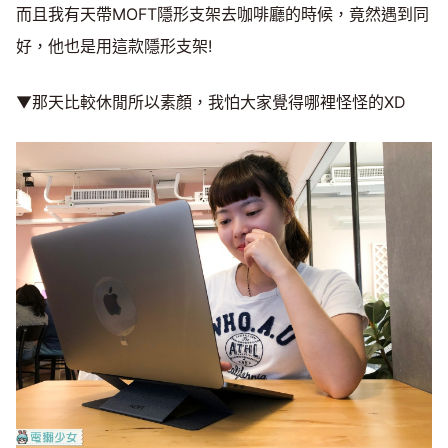
而且我有天帶MOFT隱形支架去咖啡廳的時候，竟然遇到同
好，他也是用這款隱形支架!
▼那天比較休閒所以素顏，我怕大家覺得哪裡怪怪的XD