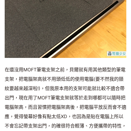
在還沒用MOFT筆電支架之前，貝爾就有用其他類型的筆電
支架，把電腦架高就不用頭低低的使用電腦(要不然我的頸
紋要越來越深啦!)，但我原本用的支架可能就比較不適合帶
出門，現在用了MOFT筆電支架就等於走到哪都可以隨時把
電腦架高，而且習慣把電腦架高後，把電腦平放反而會不適
應，覺得螢幕好像有點太低XD，也因為是貼在電腦上所以
不會忘記帶支架出門，的確很符合輕薄、方便攜帶的特性，