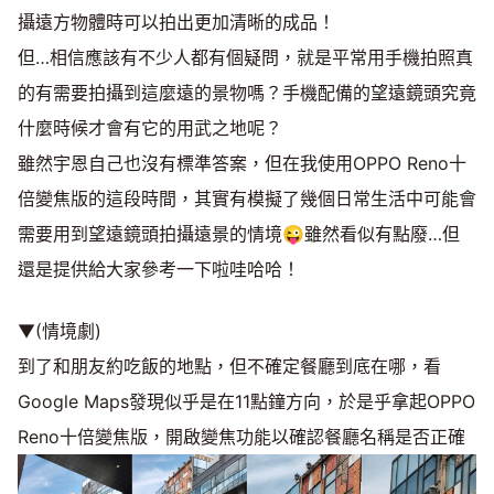
攝遠方物體時可以拍出更加清晰的成品！
但…相信應該有不少人都有個疑問，就是平常用手機拍照真
的有需要拍攝到這麼遠的景物嗎？手機配備的望遠鏡頭究竟
什麼時候才會有它的用武之地呢？
雖然宇恩自己也沒有標準答案，但在我使用OPPO Reno十
倍變焦版的這段時間，其實有模擬了幾個日常生活中可能會
需要用到望遠鏡頭拍攝遠景的情境😜雖然看似有點廢…但
還是提供給大家參考一下啦哇哈哈！
▼(情境劇)
到了和朋友約吃飯的地點，但不確定餐廳到底在哪，看
Google Maps發現似乎是在11點鐘方向，於是乎拿起OPPO
Reno十倍變焦版，開啟變焦功能以確認餐廳名稱是否正確