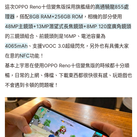
這次OPPO Reno十倍變焦版採用旗艦級的
高通驍龍855處
理器
，搭配
8GB RAM+256GB ROM
，相機的部分使用
48MP主鏡頭+13MP潛望式長焦鏡頭+8MP 120度廣角鏡頭
的三鏡頭組合、前鏡頭則是16MP、電池容量為
4065mAh
、支援VOOC 3.0超級閃充，另外也有具備大家
在意的
NFC
功能！
基本上宇恩在使用OPPO Reno十倍變焦版的時候都十分順
暢，日常的上網、傳檔、下載東西都很快很有感、玩遊戲也
不會遇到卡頓的問題喔！