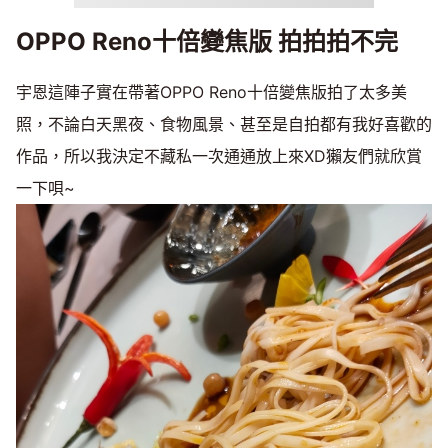
OPPO Reno十倍變焦版 拍拍拍不完
宇恩這陣子實在帶著OPPO Reno十倍變焦版拍了太多美
照，不論白天黑夜、食物風景、甚至是自拍都有我好喜歡的
作品，所以我決定不藏私一次通通放上來XD獺友們就欣賞
一下唄~