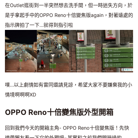
在Outlet逛街到一半突然想去洗手間，但一時迷失方向，於
是乎拿起手中的OPPO Reno十倍變焦版again，對著遠處的
指示牌拍了一下…就得到指引啦
噗…以上劇情如有雷同還請見諒，希望大家不要嫌棄我的小
情境啊啊啊XD
OPPO Reno十倍變焦版外型開箱
回到我們今天的開箱主角- OPPO Reno十倍變焦版！先快
速帶獺友看一下它的外觀吧~其實和之前我們開箱過的