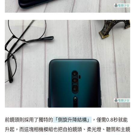
前鏡頭則採用了獨特的
「側旋升降結構」
，僅需0.8秒就能
升起，而這塊相機模組也把自拍鏡頭、柔光燈、聽筒和主鏡