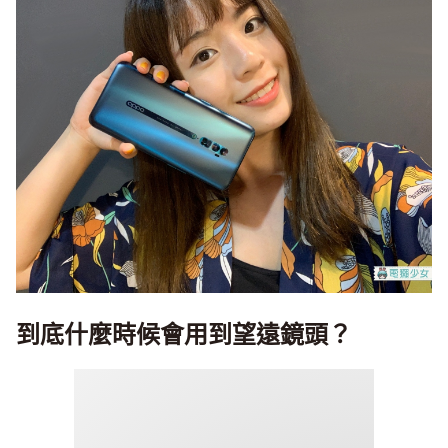
到底什麼時候會用到望遠鏡頭？