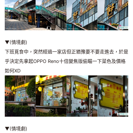
▼(情境劇)
下班覓食中，突然經過一家店但正猶豫要不要走進去，於是
乎決定先拿起OPPO Reno十倍變焦版偷瞄一下菜色及價格
如何XD
▼(情境劇)