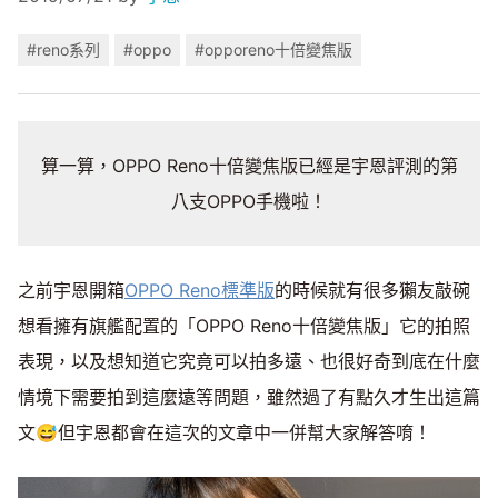
#reno系列
#oppo
#opporeno十倍變焦版
算一算，OPPO Reno十倍變焦版已經是宇恩評測的第
八支OPPO手機啦！
之前宇恩開箱
OPPO Reno標準版
的時候就有很多獺友敲碗
想看擁有旗艦配置的「OPPO Reno十倍變焦版」它的拍照
表現，以及想知道它究竟可以拍多遠、也很好奇到底在什麼
情境下需要拍到這麼遠等問題，雖然過了有點久才生出這篇
文😅但宇恩都會在這次的文章中一併幫大家解答唷！