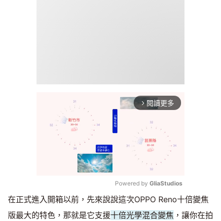
閱讀更多
arrow_forward_ios
Powered by 
GliaStudios
在正式進入開箱以前，先來說說這次OPPO Reno十倍變焦
Mute
版最大的特色，那就是它支援
十倍光學混合變焦
，讓你在拍