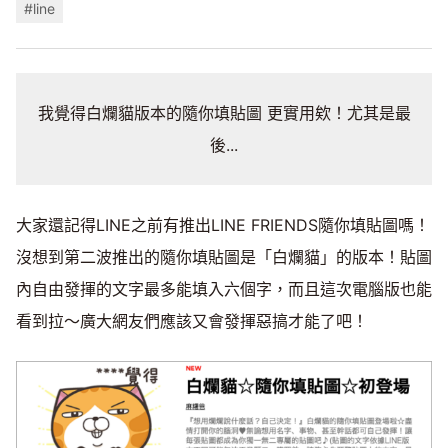
#line
我覺得白爛貓版本的隨你填貼圖 更實用欸！尤其是最
後...
大家還記得LINE之前有推出LINE FRIENDS隨你填貼圖嗎！
沒想到第二波推出的隨你填貼圖是「白爛貓」的版本！貼圖
內自由發揮的文字最多能填入六個字，而且這次電腦版也能
看到拉～廣大網友們應該又會發揮惡搞才能了吧！