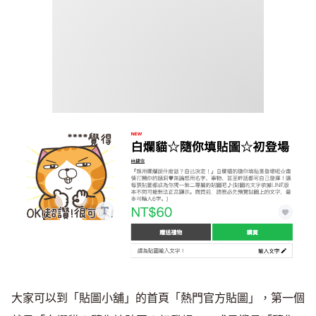
大家可以到「貼圖小舖」的首頁「熱門官方貼圖」，第一個