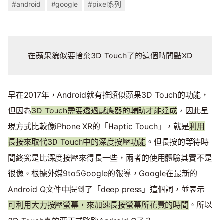
#android
#google
#pixel系列
在蘋果貌似要捨棄3D Touch了的這個時間點XD
早在2017年，Android就有推類似蘋果3D Touch的功能，
但因為
3D Touch需要透過感應器的輔助才能達成
，因此呈
現方式比較像iPhone XR的「Haptic Touch」，就是
利用
長按來取代3D Touch中的深度按壓功能
。但長按的等待時
間終究是比深度按壓來得長一些，兩者的使用體驗其實不是
很像。根據外媒9to5Google的報導，Google在最新的
Android Q文件中提到了「deep press」這個詞，並表示
可利用大力按壓螢幕，來加速長按螢幕所花費的時間
。所以