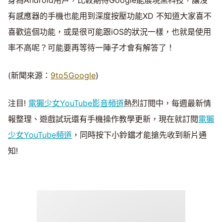
身為Android用戶，比較期待Google能展現黑科技，讓沒
有感應器的手機也能用到深度按壓功能XD 不知道大家喜不
喜歡這個功能，或是很可能跟iOS的狀況一樣，也就是使用
率不高呢？可能要再等待一陣子才會有解答了！
(新聞來源：
9to5Google
)
注目!
電獺少女YouTube影音頻道
熱烈訂閱中，每週最新情
報整理、遊戲試玩還有手機操作教學更新，現在就訂閱
電獺
少女YouTube頻道
，同時按下小鈴鐺才能搶先收到新片通
知!