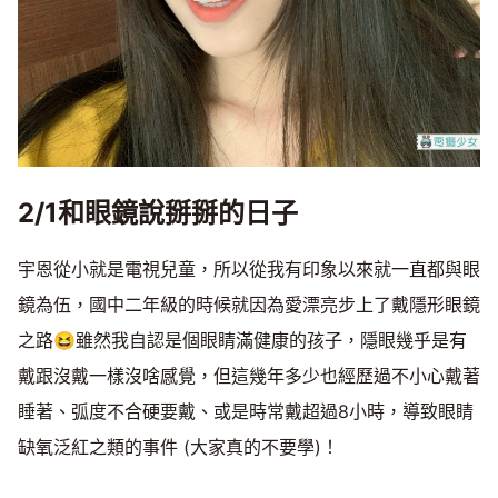
2/1和眼鏡說掰掰的日子
宇恩從小就是電視兒童，所以從我有印象以來就一直都與眼
鏡為伍，國中二年級的時候就因為愛漂亮步上了戴隱形眼鏡
之路😆雖然我自認是個眼睛滿健康的孩子，隱眼幾乎是有
戴跟沒戴一樣沒啥感覺，但這幾年多少也經歷過不小心戴著
睡著、弧度不合硬要戴、或是時常戴超過8小時，導致眼睛
缺氧泛紅之類的事件 (大家真的不要學)！