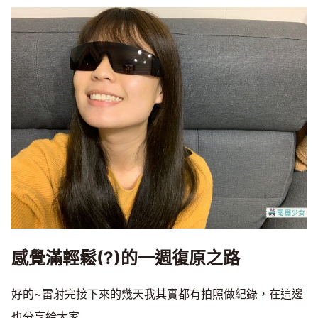
感覺滿輕鬆(?)的一週復原之路
好的~雷射完接下來的幾天我其實都有拍照做紀錄，在這邊
也分享給大家