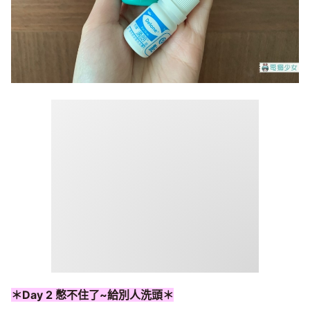
＊Day 2 憋不住了~給別人洗頭＊