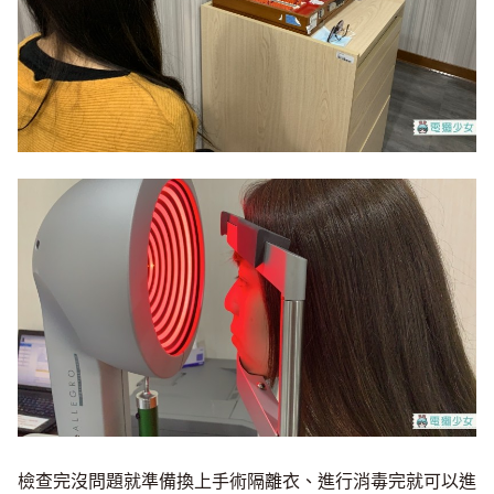
檢查完沒問題就準備換上手術隔離衣、進行消毒完就可以進