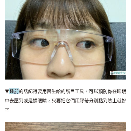
▼
睡前
的話記得要用醫生給的護目工具，可以預防你在睡眠
中去壓到或是揉眼睛，只要把它們用膠帶分別黏到臉上就好
了