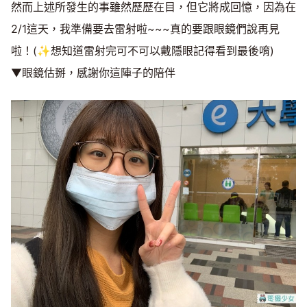
然而上述所發生的事雖然歷歷在目，但它將成回憶，因為在
2/1這天，我準備要去雷射啦~~~真的要跟眼鏡們說再見
啦！(✨想知道雷射完可不可以戴隱眼記得看到最後唷)
▼眼鏡估掰，感謝你這陣子的陪伴