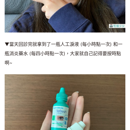
▼當天回診完就拿到了一瓶人工淚液 (每小時點一次) 和一
瓶消炎藥水 (每四小時點一次)，大家就自己記得要按時點
啊~