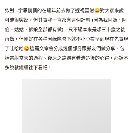
欸對…宇恩悄悄的在過年前去做了近視雷射😅對大家來說
可能很突然，但其實我一直都有這個計劃 (因為我阿媽、阿
伯、姑姑、爹娘全部都有做)，只不過本來是想三十歲之後
再做，但剛好在各種因緣際會下就不小心提早到現在先實現
了哇哈哈🤪這篇文章會分成幾個部分跟獺友們做分享，包
括雷射當天的過程、復原之路還有看清楚後的心得，那話不
多說就繼續往下看吧！