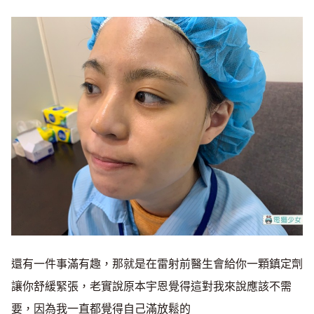
還有一件事滿有趣，那就是在雷射前醫生會給你一顆鎮定劑
讓你舒緩緊張，老實說原本宇恩覺得這對我來說應該不需
要，因為我一直都覺得自己滿放鬆的