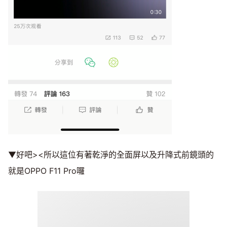
▼好吧><所以這位有著乾淨的全面屏以及升降式前鏡頭的
就是OPPO F11 Pro囉