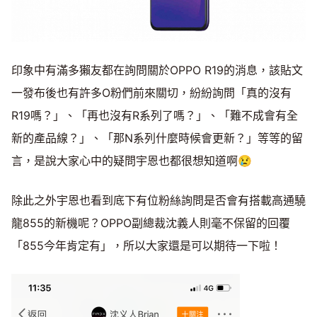
印象中有滿多獺友都在詢問關於OPPO R19的消息，該貼文
一發布後也有許多O粉們前來關切，紛紛詢問「真的沒有
R19嗎？」、「再也沒有R系列了嗎？」、「難不成會有全
新的產品線？」、「那N系列什麼時候會更新？」等等的留
言，是說大家心中的疑問宇恩也都很想知道啊😢
除此之外宇恩也看到底下有位粉絲詢問是否會有搭載高通驍
龍855的新機呢？OPPO副總裁沈義人則毫不保留的回覆
「855今年肯定有」，所以大家還是可以期待一下啦！