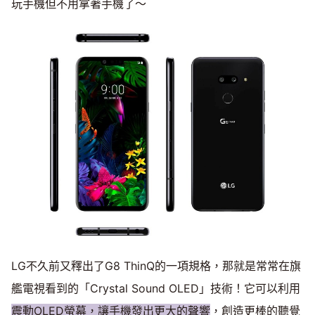
玩手機但不用拿著手機了～
LG不久前又釋出了G8 ThinQ的一項規格，那就是常常在旗
艦電視看到的「Crystal Sound OLED」技術！它可以利用
震動OLED螢幕，讓手機發出更大的聲響
，創造更棒的聽覺