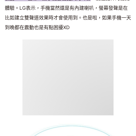
體驗。LG表示，手機當然還是有內建喇叭，螢幕發聲是在
比如建立雙聲道效果時才會使用到。也是啦，如果手機一天
到晚都在震動也是有點困擾XD