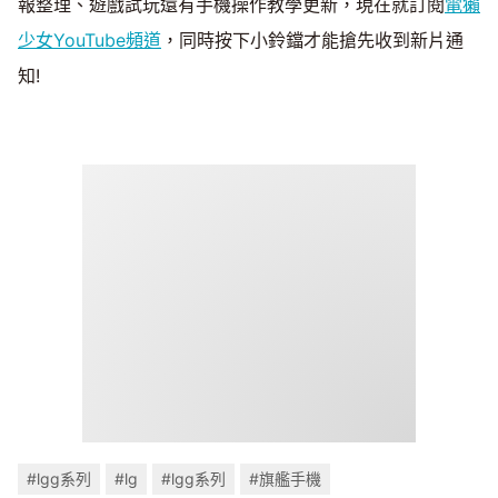
報整理、遊戲試玩還有手機操作教學更新，現在就訂閱
電獺
少女YouTube頻道
，同時按下小鈴鐺才能搶先收到新片通
知!
#lgg系列
#lg
#lgg系列
#旗艦手機