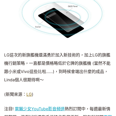
LG這次的新旗艦機還滿勇於加入新技術的，加上LG的旗艦
機行銷策略，一直都是價格略低於它牌的旗艦機 (當然不能
跟小米或Vivo這些比啦……)，到時候會端出什麼的成品，
Linda個人很期待啊～
(新聞來源：
LG
)
注目!
電獺少女YouTube影音頻道
熱烈訂閱中，每週最新情