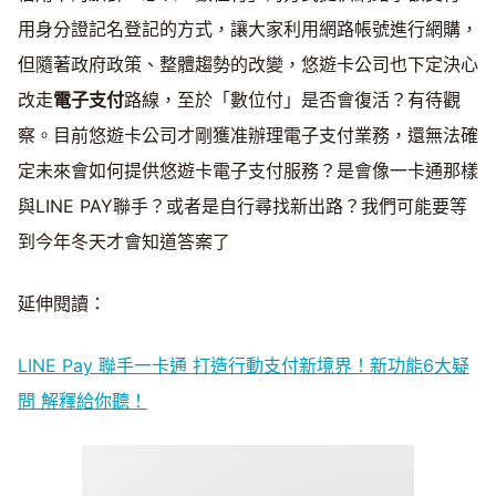
用身分證記名登記的方式，讓大家利用網路帳號進行網購，
但隨著政府政策、整體趨勢的改變，悠遊卡公司也下定決心
改走
電子支付
路線，至於「數位付」是否會復活？有待觀
察。目前悠遊卡公司才剛獲准辦理電子支付業務，還無法確
定未來會如何提供悠遊卡電子支付服務？是會像一卡通那樣
與LINE PAY聯手？或者是自行尋找新出路？我們可能要等
到今年冬天才會知道答案了
延伸閱讀：
LINE Pay 聯手一卡通 打造行動支付新境界！新功能6大疑
問 解釋給你聽！