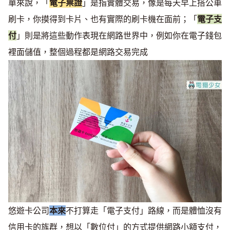
單來說，「
電子票證
」是指實體交易，像是每天早上搭公車
刷卡，你摸得到卡片、也有實際的刷卡機在面前；「
電子支
付
」則是將這些動作表現在網路世界中，例如你在電子錢包
裡面儲值，整個過程都是網路交易完成
悠遊卡公司
本來
不打算走「電子支付」路線，而是體恤沒有
信用卡的族群，想以「數位付」的方式提供網路小額支付，