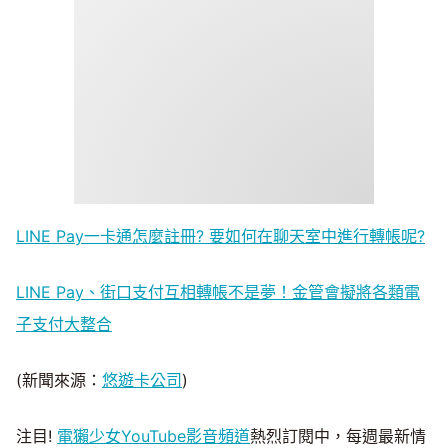
LINE Pay一卡通怎麼註冊? 要如何在聊天室中進行轉帳呢?
LINE Pay、街口支付互相轉帳不是夢！金管會擬將各類電
子支付大整合
(新聞來源：
悠遊卡公司
)
注目!
電獺少女YouTube影音頻道
熱烈訂閱中，每週最新情