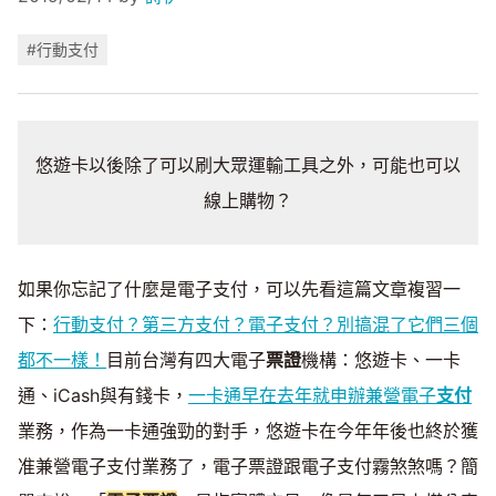
#行動支付
悠遊卡以後除了可以刷大眾運輸工具之外，可能也可以
線上購物？
如果你忘記了什麼是電子支付，可以先看這篇文章複習一
下：
行動支付？第三方支付？電子支付？別搞混了它們三個
都不一樣！
目前台灣有四大電子
票證
機構：悠遊卡、一卡
通、iCash與有錢卡，
一卡通早在去年就申辦兼營電子
支付
業務，作為一卡通強勁的對手，悠遊卡在今年年後也終於獲
准兼營電子支付業務了，電子票證跟電子支付霧煞煞嗎？簡