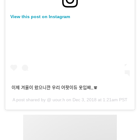
View this post on Instagram
이제 겨울이 왔으니깐 우리 어팟이듀 옷입쨔,,🧣
A post shared by @
uour.h
on
Dec 3, 2018 at 1:21am PST