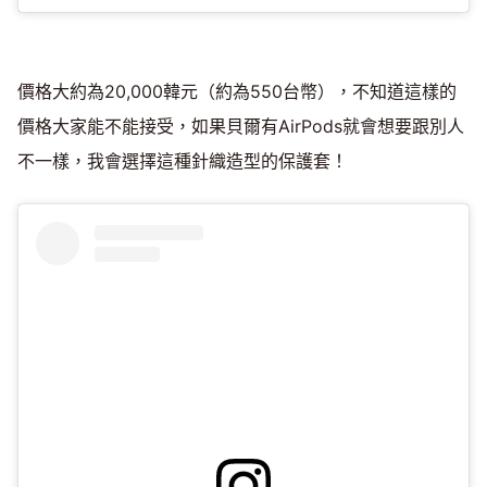
價格大約為20,000韓元（約為550台幣），不知道這樣的
價格大家能不能接受，如果貝爾有AirPods就會想要跟別人
不一樣，我會選擇這種針織造型的保護套！