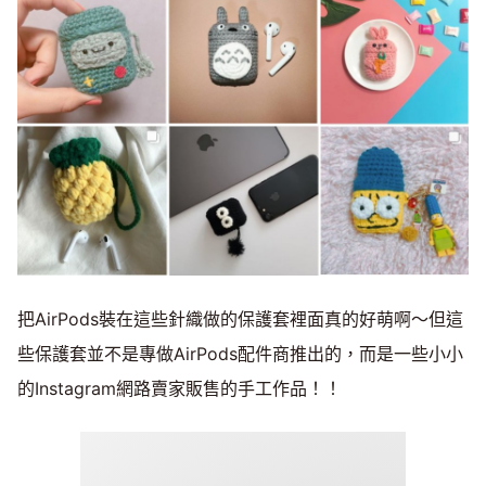
把AirPods裝在這些針織做的保護套裡面真的好萌啊～但這
些保護套並不是專做AirPods配件商推出的，而是一些小小
的Instagram網路賣家販售的手工作品！！