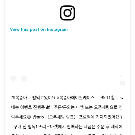
View this post on Instagram
🍑복숭아도 밥먹고있어요 #복숭아에어팟케이스 . . 🎁 11월 무료
배송 이벤트 진행중 🎁 . 주문/문의는 디엠 또는 오픈채팅으로 연
락주세요😊 @ttrio_ (오픈채팅 링크는 프로필에 기재되있어요!)
. 구매 전 필독❗️ 뜨리오마켓에서 판매하는 제품은 주문 후 제작에