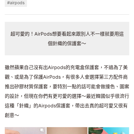
#airpods
超可愛的！AirPods想要看起來跟別人不一樣就要用這
個針織的保護套～
雖然蘋果自己沒有出Airpods的充電盒保護套，不過為了美
觀、或是為了保護AirPods，有很多人會選擇第三方配件商
推出矽膠材質保護套，要特別一點的話可能會做撞色、圖案
的設計，但現在你們有更可愛的選擇～最近韓國似乎很流行
這種「針織」的Airpods保護套，帶出去真的超可愛又很有
創意～