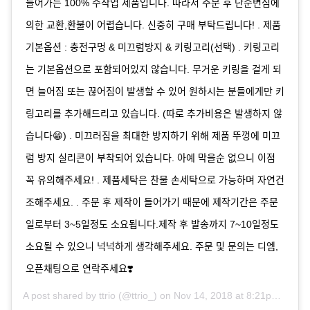
들어가는 100% 수작업 제품입니다. 따라서 주문 후 단순변심에
의한 교환,환불이 어렵습니다. 신중히 구매 부탁드립니다! . 제품
기본옵션 : 충전구멍 & 미끄럼방지 & 키링고리(선택) . 키링고리
는 기본옵션으로 포함되어있지 않습니다. 무거운 키링을 걸게 되
면 늘어짐 또는 끊어짐이 발생할 수 있어 원하시는 분들에게만 키
링고리를 추가해드리고 있습니다. (따로 추가비용은 발생하지 않
습니다😁) . 미끄러짐을 최대한 방지하기 위해 제품 뚜껑에 미끄
럼 방지 실리콘이 부착되어 있습니다. 아예 막을순 없으니 이점
꼭 유의해주세요! . 제품세탁은 찬물 손세탁으로 가능하며 자연건
조해주세요. . 주문 후 제작이 들어가기 때문에 제작기간은 주문
일로부터 3~5일정도 소요됩니다.제작 후 발송까지 7~10일정도
소요될 수 있으니 넉넉하게 생각해주세요. 주문 및 문의는 디엠,
오픈채팅으로 연락주세요❣️
A post shared by
ttrio
(@ttrio_) on
Nov 14, 2018 at 8:21pm PST