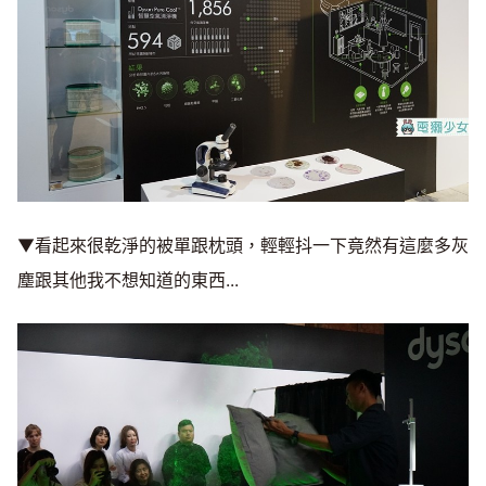
▼看起來很乾淨的被單跟枕頭，輕輕抖一下竟然有這麼多灰
塵跟其他我不想知道的東西...