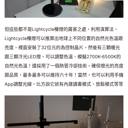
但這些都不是Lightcycle檯燈的厲害之處，利用演算法，
Lightcycle檯燈可以推算出地球上不同位置的自然光色溫跟
亮度，裡面安裝了32位元的為控制晶片，然後有三顆暖光
跟三顆冷光LED燈，可以調整色溫、模擬2700K-6500K的
自然光色溫！還採用了一個熱管冷卻技術，確保燈光的亮度
跟品質，最多最多可以維持六十年！當然，也可以利用手機
App調整光線，比方說它就有內建讀書模式、放鬆模式等等