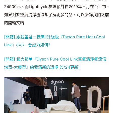
24900元，而Lightcycle檯燈預計在2019年三月在台上市~
如果對於空氣清淨機還想了解更多的話，可以參詳我們之前
的開箱文唷
[開箱] 跟我坐著一樣高!!升級版『Dyson Pure Hot+Cool
Link』小小一台威力如何?
[開箱] 超大箱♥『Dyson Pure Cool Link空氣清淨氣流倍
增器-大廈型』給我清新的環境 (5/24更新)