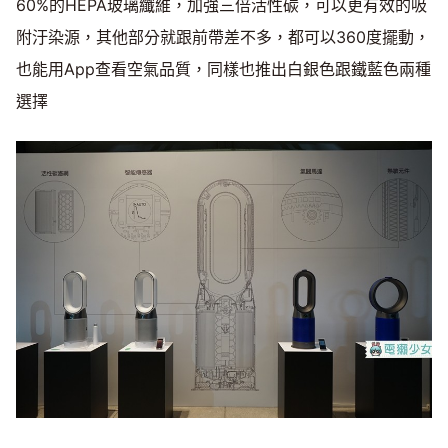
60%的HEPA玻璃纖維，加強三倍活性碳，可以更有效的吸
附汙染源，其他部分就跟前帶差不多，都可以360度擺動，
也能用App查看空氣品質，同樣也推出白銀色跟鐵藍色兩種
選擇