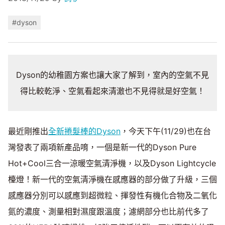
#dyson
Dyson的幼稚園方案也讓大家了解到，室內的空氣不見
得比較乾淨、空氣看起來清澈也不見得就是好空氣！
最近剛推出
全新捲髮棒的Dyson
，今天下午(11/29)也在台
灣發表了兩項新產品唷，一個是新一代的Dyson Pure
Hot+Cool三合一涼暖空氣清淨機，以及Dyson Lightcycle
檯燈！新一代的空氣清淨機在感應器的部分做了升級，三個
感應器分別可以感應到超微粒、揮發性有機化合物及二氧化
氮的濃度、測量相對濕度跟溫度；濾網部分也比前代多了