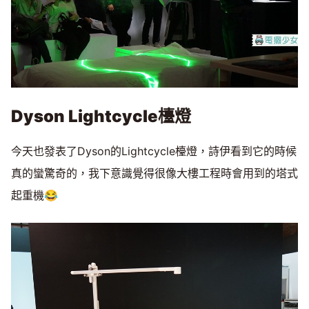
Dyson Lightcycle檯燈
今天也發表了Dyson的Lightcycle檯燈，詩伊看到它的時候
真的蠻驚奇的，我下意識覺得很像大樓工程時會用到的塔式
起重機😂