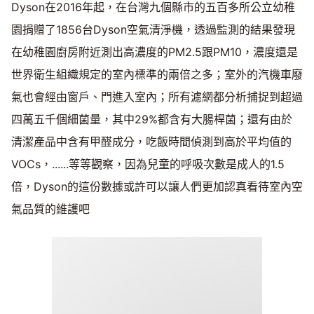
Dyson在2016年起，在台灣九個縣市的五百多所公立幼稚
園捐贈了1856台Dyson空氣清淨機，透過監測的結果發現
在幼稚園廚房附近測出高濃度的PM2.5跟PM10，濃度還是
世界衛生組織規定的室內標準的兩倍之多；室外的汽機車廢
氣也會經由窗戶、門進入室內；所有濾網都分析捕捉到超過
四萬五千個細菌量，其中29%都含有大腸桿菌；還有由於
清潔產品中含有甲醛成分，吃飯時間偵測到高於平均值的
VOCs，......等等觀察，因為兒童的呼吸次數是成人的1.5
倍，Dyson的這份數據或許可以讓人們更加認真看待室內空
氣品質的維護吧