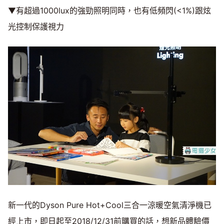
▼有超過1000lux的強勁照明同時，也有低頻閃(<1%)跟炫
光控制保護視力
新一代的Dyson Pure Hot+Cool三合一涼暖空氣清淨機已
經上市，即日起至2018/12/31前購買的話，想新品體驗價