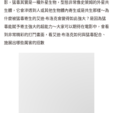
影，猛毒其實是一種外星生物，型態非常像史萊姆的外星共
生體，它會滲透到人或其他生物體內寄生或是共生那樣～為
什麼被猛毒寄生的艾迪·布洛克會變得如此強大？是因為猛
毒能賦予寄主強大的超能力～大家可以期待在電影中，會看
到非常精彩的打鬥畫面，看艾迪·布洛克如何與猛毒配合、
施展出哪些厲害的招數