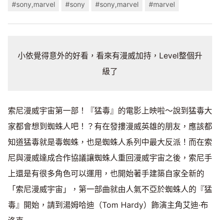
#sony,marvel
#sony
#sony,marvel
#marvel
小依覺得意外的好看，看來有漫威加持，Level整個升
級了
索尼漫威宇宙第一部！『猛毒』的電影上映啦～說到猛毒大
家都會想到蜘蛛人吧！？有在發摟漫威英雄的朋友，應該都
知道猛毒就是毒蜘蛛，也是蜘蛛人系列中最大反派！而在索
尼與漫威達成合作協議讓蜘蛛人重回漫威宇宙之後，索尼手
上還是有很多角色可以運用，也開始著手建築自家全新的
「索尼漫威宇宙」，第一部曲就由人氣不亞於蜘蛛人的『猛
毒』開始，請到湯姆哈迪（Tom Hardy）飾演主角艾迪·布