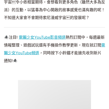
宇宙令小依相當期待，會想看到更多角色（雖然大多為反
派）的互動，以猛毒為中心開啟的故事感覺也滿有趣的呢！
不知道大家會不會期待索尼漫威宇宙的發展呢？
🕷注目!
電獺少女YouTube影音頻道
熱烈訂閱中，每週最新
情報整理、遊戲試玩還有手機操作教學更新，現在就訂閱
電
獺少女YouTube頻道
，同時按下小鈴鐺才能搶先收到新片
通知!🕷