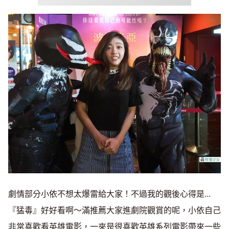
劇情部分小依不想太爆雷給大家！不過我的觀後心得是...
『猛毒』好好看啊～滿推薦大家進劇院觀賞的呢，小依自己
非常喜歡看英雄電影，一來是很喜歡英雄系列電影帶來一些