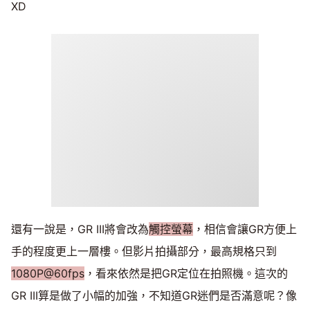
XD
還有一說是，GR III將會改為
觸控螢幕
，相信會讓GR方便上
手的程度更上一層樓。但影片拍攝部分，最高規格只到
1080P@60fps
，看來依然是把GR定位在拍照機。這次的
GR III算是做了小幅的加強，不知道GR迷們是否滿意呢？像