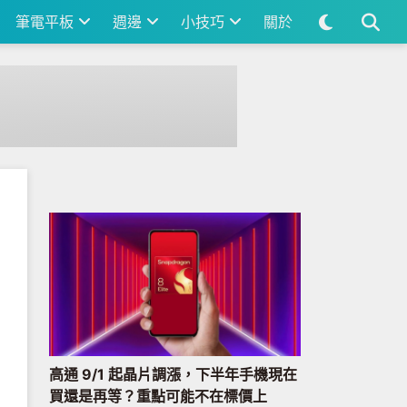
筆電平板
週邊
小技巧
關於
高通 9/1 起晶片調漲，下半年手機現在
買還是再等？重點可能不在標價上