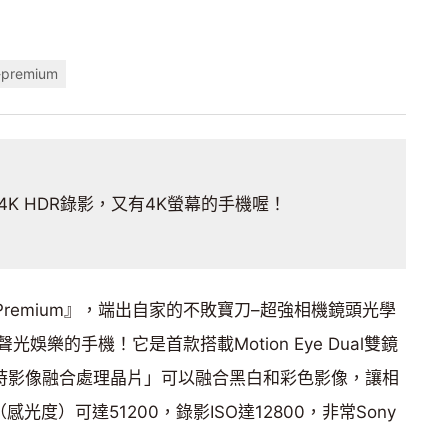
-premium
K HDR錄影，又有4K螢幕的手機喔！
Z2 Premium』，端出自家的不敗寶刀–超強相機鏡頭光學
樂的手機！它是首款搭載Motion Eye Dual雙鏡
即時影像融合處理晶片」可以融合黑白和彩色影像，讓相
光度）可達51200，錄影ISO達12800，非常Sony