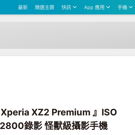
最新
精選主題
快訊
App 應用
手機
remium 』ISO 51200拍照、ISO 12800錄影 怪獸級攝影手機
eria XZ2 Premium 』ISO
 12800錄影 怪獸級攝影手機