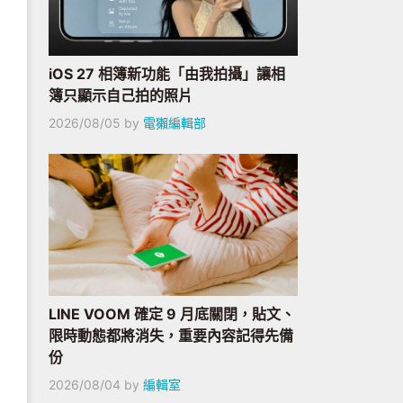
iOS 27 相簿新功能「由我拍攝」讓相
簿只顯示自己拍的照片
2026/08/05
by
電獺編輯部
LINE VOOM 確定 9 月底關閉，貼文、
限時動態都將消失，重要內容記得先備
份
2026/08/04
by
編輯室