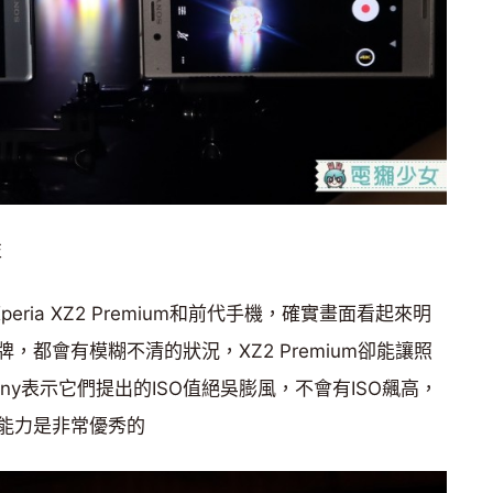
左
eria XZ2 Premium和前代手機，確實畫面看起來明
都會有模糊不清的狀況，XZ2 Premium卻能讓照
ny表示它們提出的ISO值絕吳膨風，不會有ISO飆高，
能力是非常優秀的