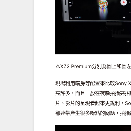
△XZ2 Premium分別為圖上和圖
現場利用暗房等配置來比較Sony Xp
亮許多，而且一般在夜晚拍攝亮招牌，
片、影片的呈現看起來更銳利。So
卻連帶產生很多噪點的問題，拍攝