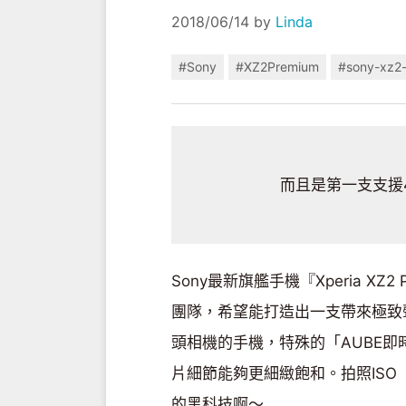
2018/06/14
by
Linda
#Sony
#XZ2Premium
#sony-xz2
而且是第一支支援4
Sony最新旗艦手機『Xperia X
團隊，希望能打造出一支帶來極致聲光娛
頭相機的手機，特殊的「AUBE
片細節能夠更細緻飽和。拍照ISO（感
的黑科技啊～