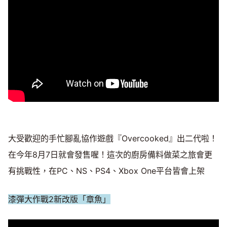
大受歡迎的手忙腳亂協作遊戲『Overcooked』出二代啦！
在今年8月7日就會發售喔！這次的廚房備料做菜之旅會更
有挑戰性，在PC、NS、PS4、Xbox One平台皆會上架
漆彈大作戰2新改版「章魚」