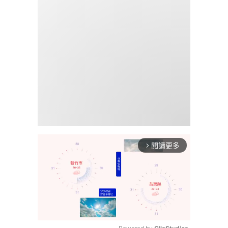
閱讀更多
arrow_forward_ios