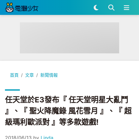
任天堂於E3發布『 任天堂明星大亂鬥 』、『 聖火降魔錄 風花雪
首頁
文章
新聞情報
任天堂於E3發布『 任天堂明星大亂鬥
』、『 聖火降魔錄 風花雪月 』、『 超
級瑪利歐派對 』等多款遊戲!
2018/06/13
by
Linda