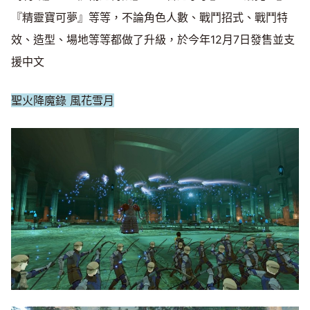
『精靈寶可夢』等等，不論角色人數、戰鬥招式、戰鬥特
效、造型、場地等等都做了升級，於今年12月7日發售並支
援中文
聖火降魔錄 風花雪月