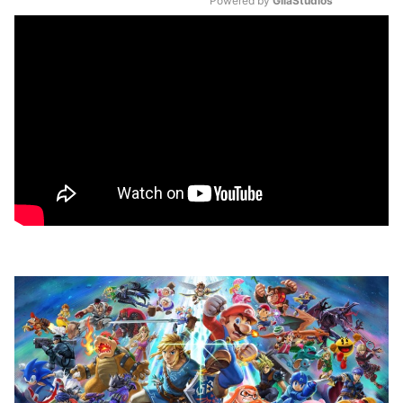
Powered by 
GliaStudios
Mute