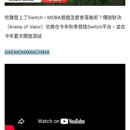
吃雞登上了Switch，MOBA遊戲怎麼會落後呢？傳說對決
（Arena of Valor）也將在今年秋季登陸Switch平台，並在
今年夏天開放測試
DAEMONXMACHINA