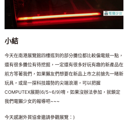
小結
今天在南港展覽館四樓逛到的部分攤位都比較偏電競一點，
還有很多攤位有待挖掘，一定還有很多好玩有趣的新產品在
前方等著我們，如果獺友們想要在新品上市之前搶先一睹新
玩具，或是一探科技趨勢的尖端浪潮，可以把握
COMPUTEX展期(6/5~6/9)唷，如果沒辦法參加，就鎖定
我們電獺少女的報導吧~~~
今天感謝外貿協會邀請參觀展覽：)