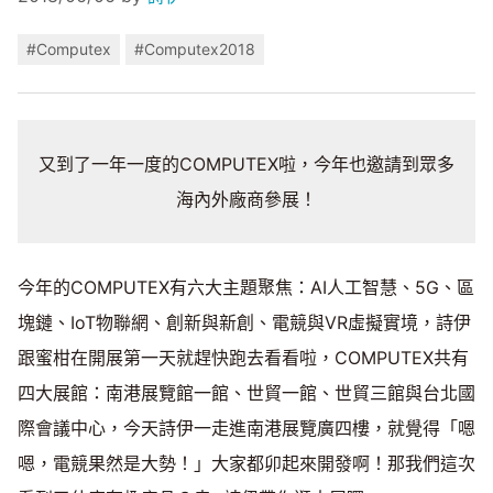
#Computex
#Computex2018
又到了一年一度的COMPUTEX啦，今年也邀請到眾多
海內外廠商參展！
今年的COMPUTEX有六大主題聚焦：AI人工智慧、5G、區
塊鏈、IoT物聯網、創新與新創、電競與VR虛擬實境，詩伊
跟蜜柑在開展第一天就趕快跑去看看啦，COMPUTEX共有
四大展館：南港展覽館一館、世貿一館、世貿三館與台北國
際會議中心，今天詩伊一走進南港展覽廣四樓，就覺得「嗯
嗯，電競果然是大勢！」大家都卯起來開發啊！那我們這次