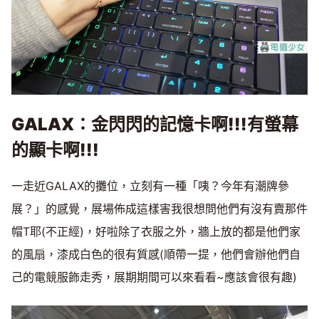
GALAX
：金閃閃的記憶卡啊
!!!
有螢幕
的顯卡啊
!!!
一走近GALAX的攤位，立刻有一種「咦？今年有潮牌參
展？」的感覺，展場佈成這樣害我很想問他們有沒有賣那件
帽T耶(不正經)，好啦除了衣服之外，牆上放的都是他們家
的風扇，漆成白色的很有質感(順帶一提，他們會辦他們自
己的電競服飾走秀，展期期間可以來看看~應該會很有趣)