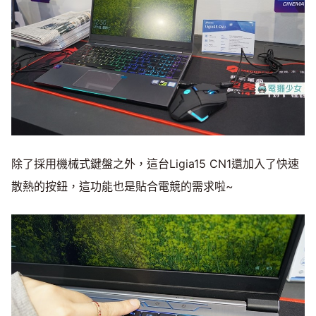
除了採用機械式鍵盤之外，這台Ligia15 CN1還加入了快速
散熱的按鈕，這功能也是貼合電競的需求啦~