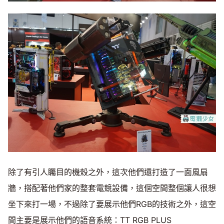
除了有引人矚目的機殼之外，這次他們還打造了一面風扇
牆，搭配著他們家的整套電競設備，這個空間整個讓人很想
坐下來打一場，不過除了要展示他們RGB的技術之外，這空
間主要是展示他們的語音系統：TT RGB PLUS