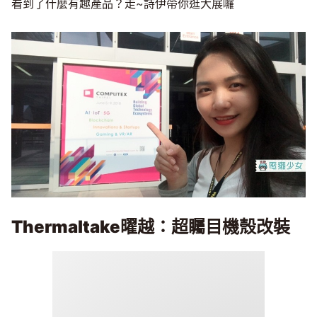
看到了什麼有趣產品？走~詩伊帶你逛大展囉
Thermaltake
曜越：超矚目機殼改裝