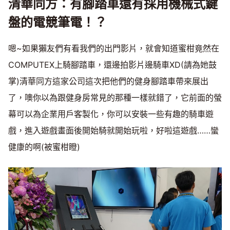
清華同方：有腳踏車還有採用機械式鍵
盤的電競筆電！？
嗯~如果獺友們有看我們的出門影片，就會知道蜜柑竟然在
COMPUTEX上騎腳踏車，還邊拍影片邊騎車XD(請為她鼓
掌)清華同方這家公司這次把他們的健身腳踏車帶來展出
了，噢你以為跟健身房常見的那種一樣就錯了，它前面的螢
幕可以為企業用戶客製化，你可以安裝一些有趣的騎車遊
戲，進入遊戲畫面後開始騎就開始玩啦，好啦這遊戲……蠻
健康的啊(被蜜柑瞪)