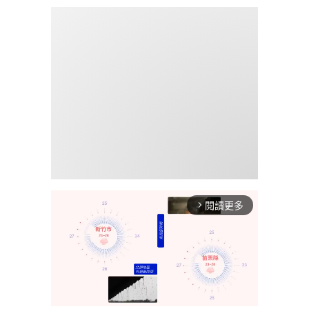
閱讀更多
arrow_forward_ios