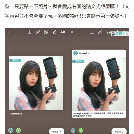
型，只要點一下照片，就會變成右圖的貼文式版型囉！（文
字內容並不會全部呈現，多圖的話也只會顯示第一張喲～）