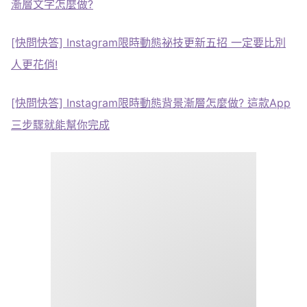
漸層文字怎麼做?
[快問快答] Instagram限時動態祕技更新五招 一定要比別
人更花俏!
[快問快答] Instagram限時動態背景漸層怎麼做? 這款App
三步驟就能幫你完成