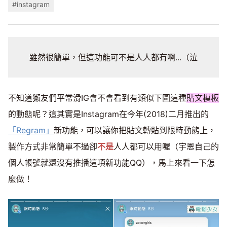
#instagram
雖然很簡單，但這功能可不是人人都有啊...（泣
不知道獺友們平常滑IG會不會看到有類似下圖這種
貼文模板
的動態呢？這其實是Instagram在今年(2018)二月推出的
「Regram」
新功能，可以讓你把貼文轉貼到限時動態上，
製作方式非常簡單不過卻
不是
人人都可以用喔（宇恩自己的
個人帳號就還沒有推播這項新功能QQ），馬上來看一下怎
麼做！