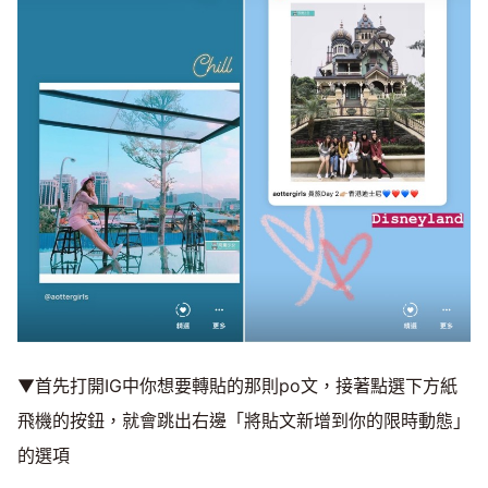
▼首先打開IG中你想要轉貼的那則po文，接著點選下方紙
飛機的按鈕，就會跳出右邊「將貼文新增到你的限時動態」
的選項