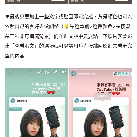
▼最後只要加上一些文字或貼圖即可完成，背景顏色也可以
依照自己的喜好去做調整（💡點選筆刷>選擇顏色>長按螢
幕三秒即可填滿背景）而在貼文版中只要點一下照片就會跳
出「查看貼文」的選項就可以讓用戶直接跳回原貼文看更完
整的內容！