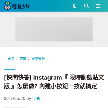
[快問快答] Instagram『 限時動態貼文版 』怎麼做? 內建小
首頁
文章
獺問獺答
[快問快答] Instagram『 限時動態貼文
版 』怎麼做? 內建小按鈕一按就搞定
2018/05/20
by
宇恩