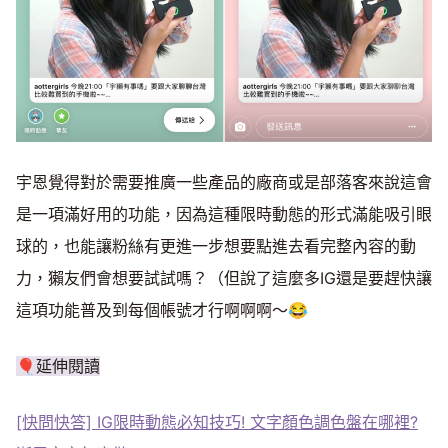
宇恩覺得對於需要推廣一些產品的廠商或是部落客來說這會
是一項滿好用的功能，因為這種限時動態的形式滿能吸引眼
球的，也能讓粉絲有更進一步想要點進去看完整內容的動
力，獺友們會想要試試嗎？（但說了這麼多IG還是要趕快讓
這項功能普及到每個帳號才行啊啊啊～😂
🎈延伸閱讀
[快問快答] IG限時動態必知技巧! 文字顏色調色盤在哪裡?