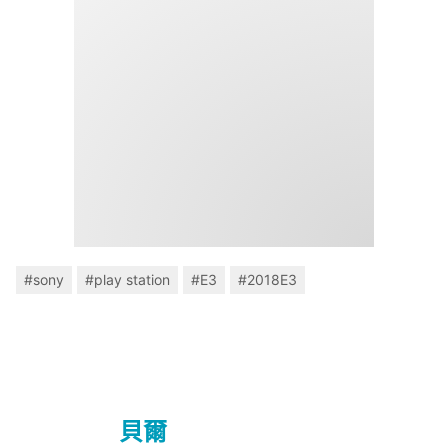
#sony
#play station
#E3
#2018E3
貝爾