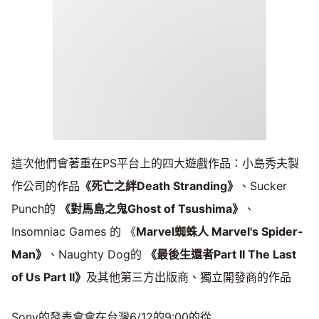
這次他們會著重在PS平台上的四大遊戲作品：小島秀夫製
作公司的作品
《死亡之絆Death Stranding》
、Sucker
Punch的
《對馬島之鬼Ghost of Tsushima》
、
Insomniac Games 的 《
Marvel蜘蛛人 Marvel's Spider-
Man》
、Naughty Dog的
《最後生還者Part II The Last
of Us Part II》
及其他第三方出版商、獨立開發商的作品
Sony的發表會會在台灣6/12的9:00的從