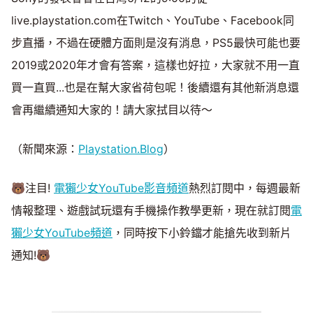
live.playstation.com在Twitch、YouTube、Facebook同
步直播，不過在硬體方面則是沒有消息，PS5最快可能也要
2019或2020年才會有答案，這樣也好拉，大家就不用一直
買一直買...也是在幫大家省荷包呢！後續還有其他新消息還
會再繼續通知大家的！請大家拭目以待～
（新聞來源：
Playstation.Blog
）
🐻注目!
電獺少女YouTube影音頻道
熱烈訂閱中，每週最新
情報整理、遊戲試玩還有手機操作教學更新，現在就訂閱
電
獺少女YouTube頻道
，同時按下小鈴鐺才能搶先收到新片
通知!🐻