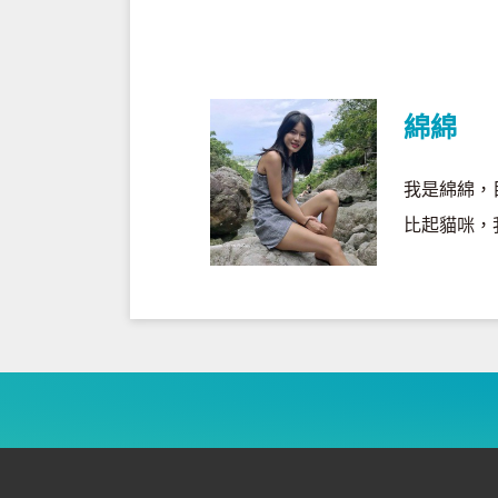
綿綿
我是綿綿，
比起貓咪，