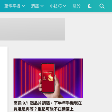
筆電平板
週邊
小技巧
關於
高通 9/1 起晶片調漲，下半年手機現在
買還是再等？重點可能不在標價上