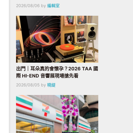
2026/08/06
by
編輯室
出門｜耳朵真的會懷孕？2026 TAA 國
際 HI-END 音響展現場搶先看
2026/08/05
by
曉緹