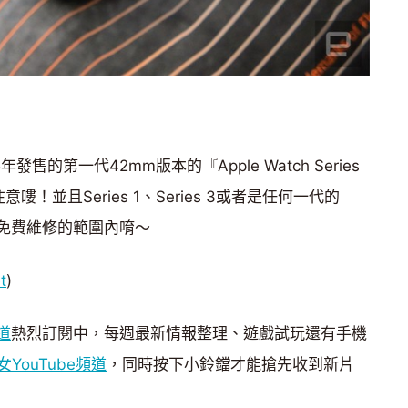
售的第一代42mm版本的『Apple Watch Series
！並且Series 1、Series 3或者是任何一代的
都不在免費維修的範圍內唷～
t
)
道
熱烈訂閱中，每週最新情報整理、遊戲試玩還有手機
YouTube頻道
，同時按下小鈴鐺才能搶先收到新片