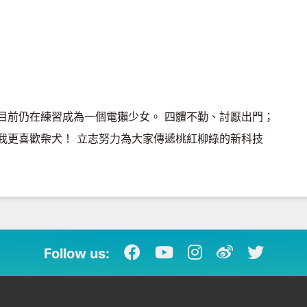
目前仍在練習成為一個電獺少女。 四體不勤、討厭出門；
我更喜歡柴犬！ 立志努力為大家傳遞桃紅柳綠的新科技
Follow us: