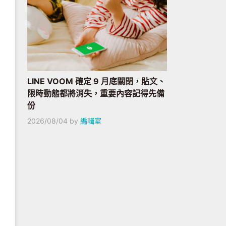
LINE VOOM 確定 9 月底關閉，貼文、
限時動態都將消失，重要內容記得先備
份
2026/08/04
by
編輯室