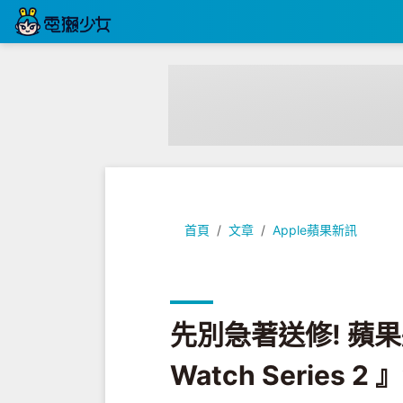
先別急著送修! 蘋果將提供電池膨脹的『 A
首頁
文章
Apple蘋果新訊
先別急著送修! 蘋果
Watch Series 