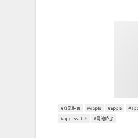
#穿戴裝置
#apple
#apple
#app
#applewatch
#電池膨脹