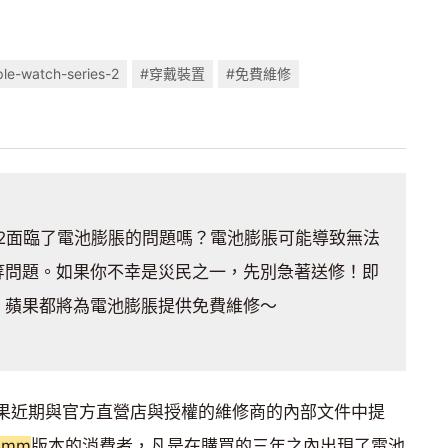
le-watch-series-2
#穿戴裝置
#免費維修
eries 2面臨了電池膨脹的問題嗎？電池膨脹可能導致無法
等問題。如果你不幸是災民之一，先別急著送修！即
，蘋果都將為電池膨脹提供免費維修～
果近期與官方直營店與授權的維修商的內部文件中提
2mm
版本的消費者，凡是在購買的三年之內出現了電池