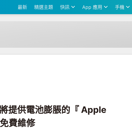
最新
精選主題
快訊
App 應用
手機
pple Watch Series 2 』免費維修
將提供電池膨脹的『 Apple
2 』免費維修