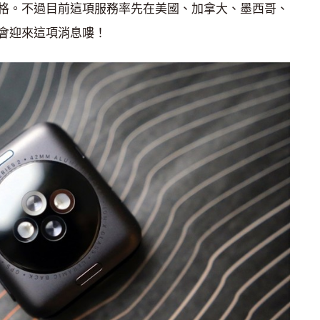
格。不過目前這項服務率先在美國、加拿大、墨西哥、
會迎來這項消息嘍！