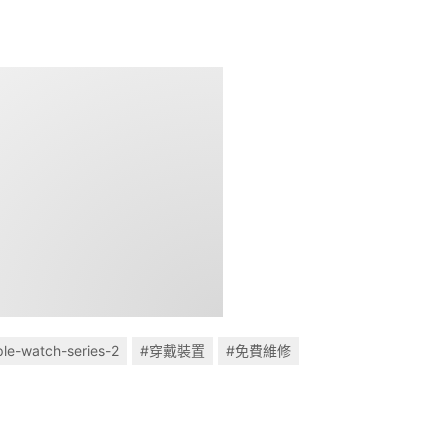
le-watch-series-2
#穿戴裝置
#免費維修