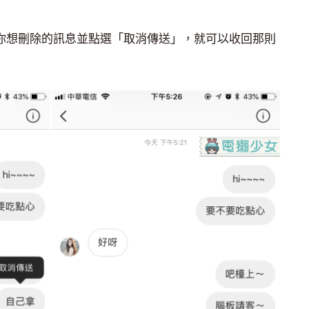
長按你想刪除的訊息並點選「取消傳送」，就可以收回那則