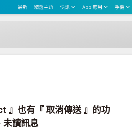
最新
精選主題
快訊
App 應用
手機
有『 取消傳送 』的功能，可以收回已讀、未讀訊息
irect 』也有『 取消傳送 』的功
、未讀訊息