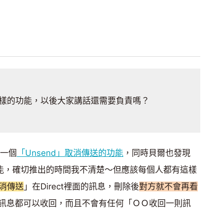
樣的功能，以後大家講話還需要負責嗎？
增一個
「Unsend」取消傳送的功能
，同時貝爾也發現
樣的功能，確切推出的時間我不清楚～但應該每個人都有這樣
消傳送
」在Direct裡面的訊息，刪除後
對方就不會再看
訊息都可以收回，而且不會有任何「ＯＯ收回一則訊