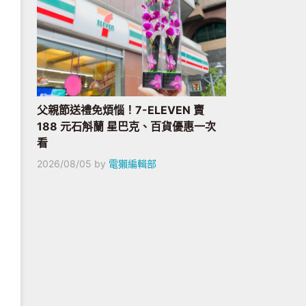
父親節送禮免煩惱！7-ELEVEN 賣
188 元石斛蘭 星巴克、百貨優惠一次
看
2026/08/05
by
電獺編輯部