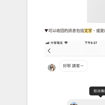
▼可以收回的訊息包括
文字
、或是