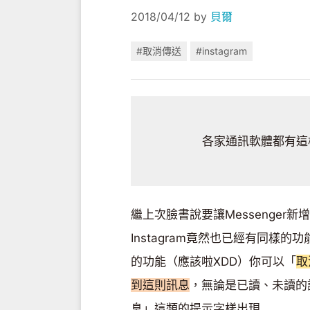
2018/04/12
by
貝爾
#取消傳送
#instagram
各家通訊軟體都有這
繼上次臉書說要讓Messenger新
Instagram竟然也已經有同
的功能（應該啦XDD）你可以「
取
到這則訊息
，無論是已讀、未讀的
息」這類的提示字樣出現