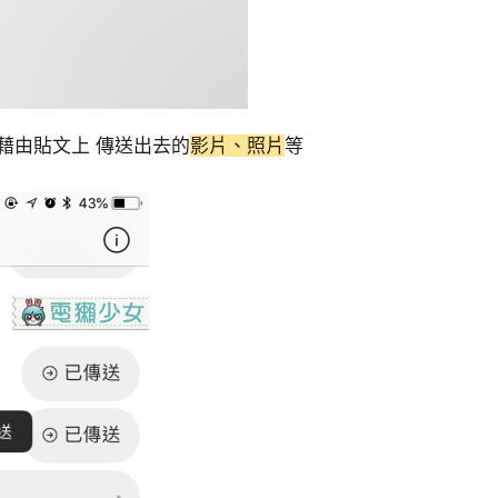
藉由貼文上
傳送出去的
影片、照片
等