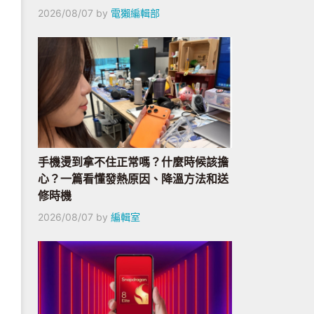
2026/08/07
by
電獺編輯部
手機燙到拿不住正常嗎？什麼時候該擔
心？一篇看懂發熱原因、降溫方法和送
修時機
2026/08/07
by
編輯室