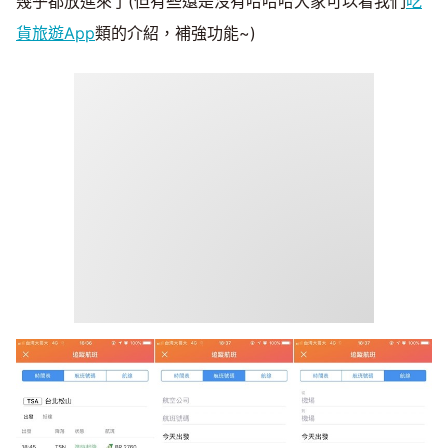
幾乎都放進來了(但有些還是沒有哈哈哈大家可以看我們
吃
貨旅遊App
類的介紹，補強功能~)