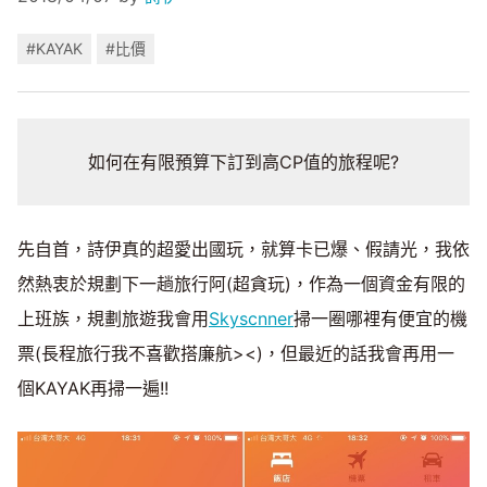
#KAYAK
#比價
如何在有限預算下訂到高CP值的旅程呢?
先自首，詩伊真的超愛出國玩，就算卡已爆、假請光，我依
然熱衷於規劃下一趟旅行阿(超貪玩)，作為一個資金有限的
上班族，規劃旅遊我會用
Skyscnner
掃一圈哪裡有便宜的機
票(長程旅行我不喜歡搭廉航><)，但最近的話我會再用一
個KAYAK再掃一遍!!