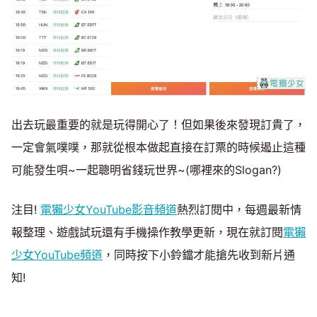
出去玩最重要的就是玩得開心了！但如果後來發現訂貴了，
一定會氣噗噗，那就從根本做起直接在訂票的時候遏止這種
可能發生唄~一起聰明省錢玩世界~(哪裡來的Slogan?)
注目!
電獺少女YouTube影音頻道
熱烈訂閱中，每週最新情
報整理、遊戲試玩還有手機操作教學更新，現在就訂閱
電獺
少女YouTube頻道
，同時按下小鈴鐺才能搶先收到新片通
知!