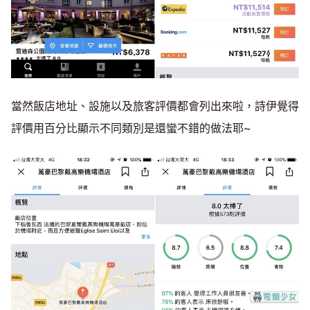
當然飯店地址、設施以及旅客評價都會列出來啦，詩伊覺得
評價用百分比顯示不同類別是還蠻不錯的做法耶~