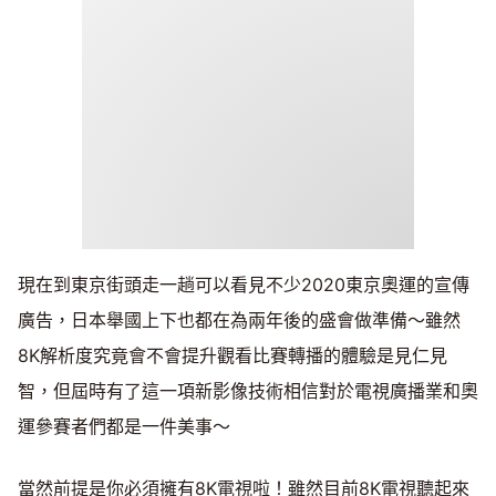
現在到東京街頭走一趟可以看見不少2020東京奧運的宣傳
廣告，日本舉國上下也都在為兩年後的盛會做準備～雖然
8K解析度究竟會不會提升觀看比賽轉播的體驗是見仁見
智，但屆時有了這一項新影像技術相信對於電視廣播業和奧
運參賽者們都是一件美事～
當然前提是你必須擁有8K電視啦！雖然目前8K電視聽起來