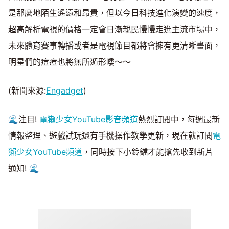
是那麼地陌生遙遠和昂貴，但以今日科技進化演變的速度，
超高解析電視的價格一定會日漸親民慢慢走進主流市場中，
未來體育賽事轉播或者是電視節目都將會擁有更清晰畫面，
明星們的痘痘也將無所遁形嘍～～
(新聞來源:
Engadget
)
🌊注目!
電獺少女YouTube影音頻道
熱烈訂閱中，每週最新
情報整理、遊戲試玩還有手機操作教學更新，現在就訂閱
電
獺少女YouTube頻道
，同時按下小鈴鐺才能搶先收到新片
通知! 🌊