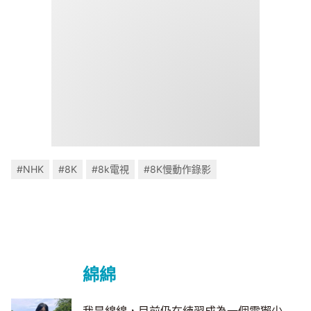
#NHK
#8K
#8k電視
#8K慢動作錄影
綿綿