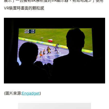
展示了一台擁有8K解析度的VR顯示器，有效地減少了使用
VR裝置時畫面的顆粒感
(圖片來源:
Engadget
)