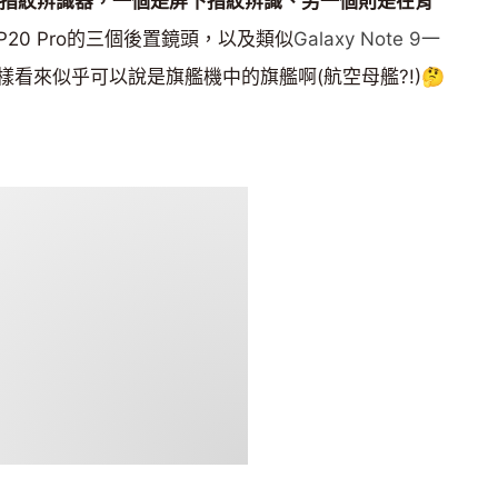
有雙指紋辨識器，一個是屏下指紋辨識、另一個則是在背
20 Pro的三個後置鏡頭，以及類似
Galaxy Note 9一
樣看來似乎可以說是旗艦機中的旗艦啊(航空母艦?!)
🤔