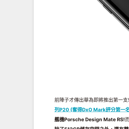
前陣子才傳出華為即將推出第一支5
列P20 (奪得DxO Mark評分第一
艦機Porsche Design Mate RS!