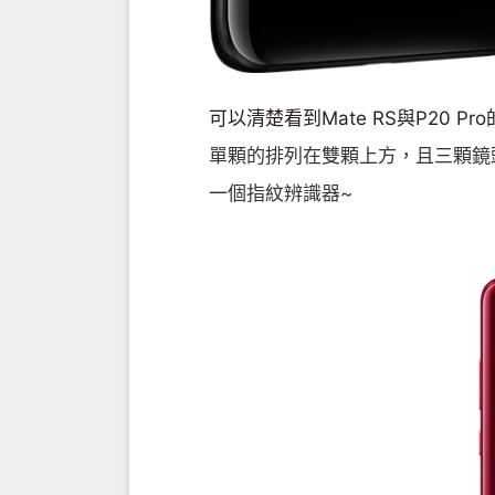
可以清楚看到Mate RS與P20 
單顆的排列在雙顆上方，且三顆鏡頭位
一個指紋辨識器~