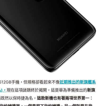
12GB手機，但規格卻看起來不像
近期推出的新旗艦系
名)，
現在這項謎題終於揭開，這是華為準備推出的
新旗
而既然以保時捷為名，
這款新機也有著兩項世界第一：