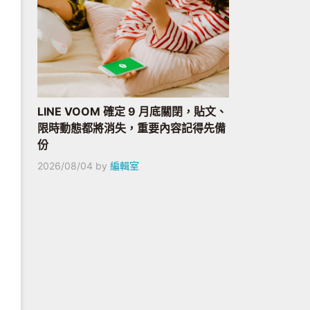
LINE VOOM 確定 9 月底關閉，貼文、
限時動態都將消失，重要內容記得先備
份
2026/08/04
by
編輯室