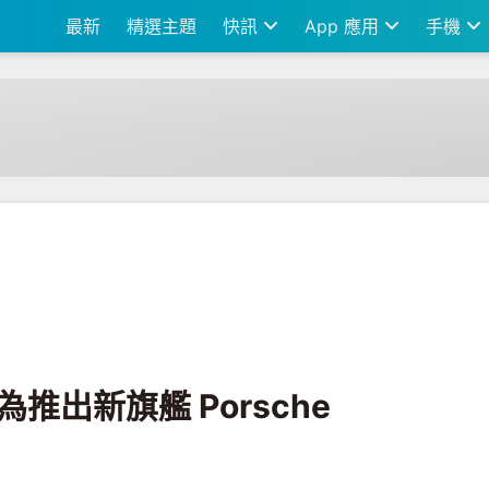
最新
精選主題
快訊
App 應用
手機
che Design Mate RS
 華為推出新旗艦 Porsche