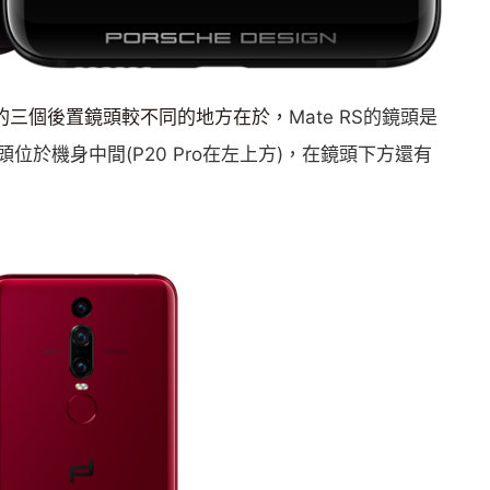
Pro的三個後置鏡頭較不同的地方在於，
Mate RS的鏡頭是
於機身中間(P20 Pro在左上方)，在鏡頭下方還有