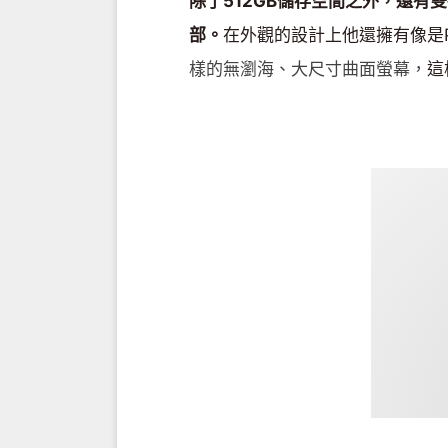
除了512GB儲存空間之外，還
部。
在外觀的設計上他還擁有像是P
樣的無瀏海、大尺寸曲面螢幕，
這