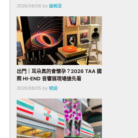
2026/08/06
by
編輯室
出門｜耳朵真的會懷孕？2026 TAA 國
際 HI-END 音響展現場搶先看
2026/08/05
by
曉緹