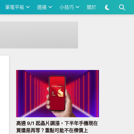
筆電平板
週邊
小技巧
關於
高通 9/1 起晶片調漲，下半年手機現在
買還是再等？重點可能不在標價上