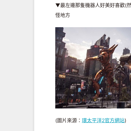
▼最左邊那隻機器人好美好喜歡(
怪地方
(圖片來源：
環太平洋2官方網站
)