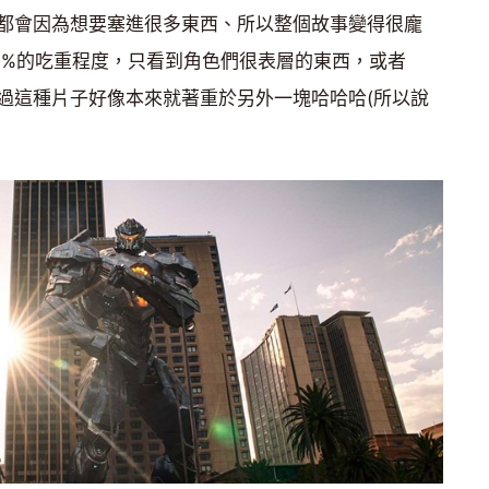
都會因為想要塞進很多東西、所以整個故事變得很龐
0%的吃重程度，只看到角色們很表層的東西，或者
過這種片子好像本來就著重於另外一塊哈哈哈(所以說