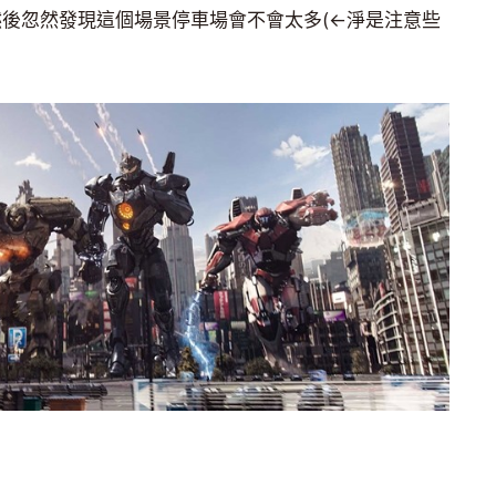
然後忽然發現這個場景停車場會不會太多(←淨是注意些