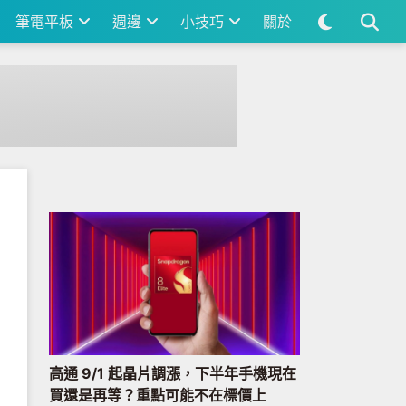
筆電平板
週邊
小技巧
關於
高通 9/1 起晶片調漲，下半年手機現在
買還是再等？重點可能不在標價上