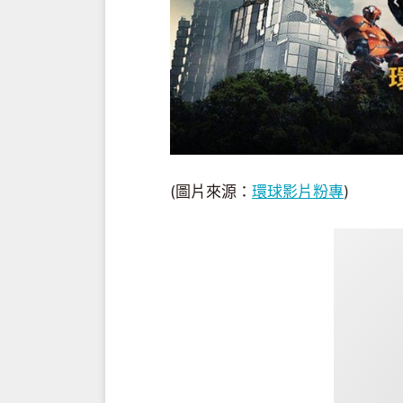
(圖片來源：
環球影片粉專
)