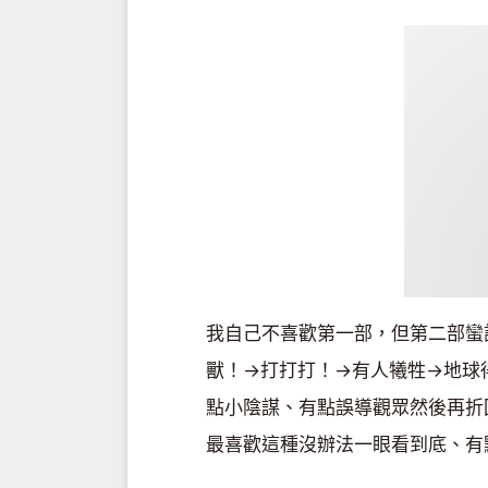
我自己不喜歡第一部，但第二部蠻
獸！→打打打！→有人犧牲→地球
點小陰謀、有點誤導觀眾然後再折
最喜歡這種沒辦法一眼看到底、有