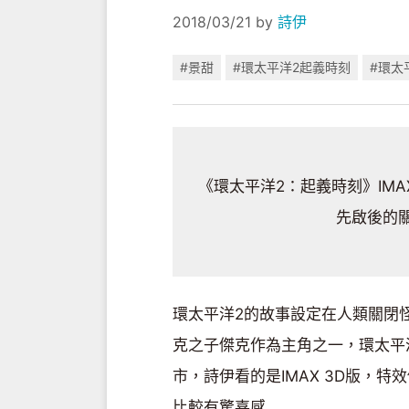
2018/03/21
by
詩伊
#景甜
#環太平洋2起義時刻
#環太
《環太平洋2：起義時刻》IMA
先啟後的
環太平洋2的故事設定在人類關閉
克之子傑克作為主角之一，環太平
市，詩伊看的是IMAX 3D版，
比較有驚喜感