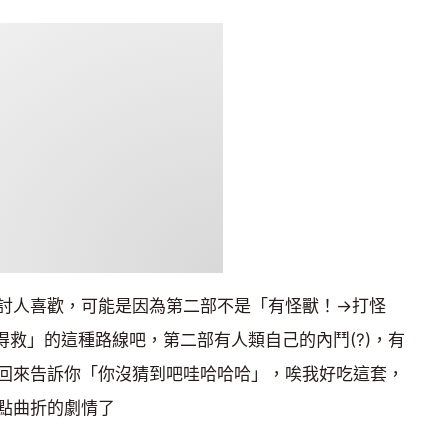
討人喜歡，可能是因為第二部不是「有怪獸！→打怪
得救」的這種路線吧，第二部有人類自己的內鬥(?)，有
回來告訴你「你沒猜到吧哇哈哈哈」，唉我好吃這套，
點曲折的劇情了