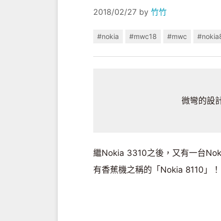
2018/02/27
by
竹竹
#nokia
#mwc18
#mwc
#nokia
微彎的設
繼Nokia 3310之後，又有一台
有香蕉機之稱的「Nokia 8110」！