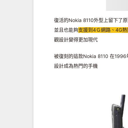
復活的Nokia 8110外型上留下
並且也能夠
支援到4Ｇ網路、4G
觀設計變得更加現代
被復刻的這款Nokia 8110 在1
設計成為熱門的手機