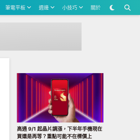
筆電平板
週邊
小技巧
關於
高通 9/1 起晶片調漲，下半年手機現在
買還是再等？重點可能不在標價上