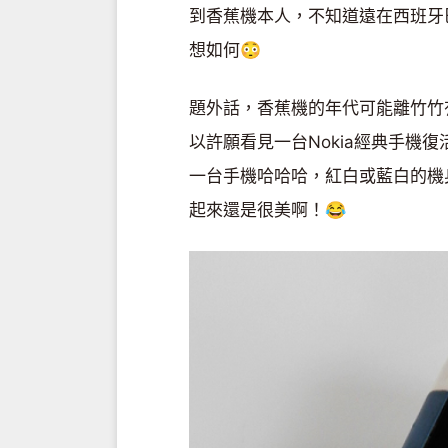
到香蕉機本人，不知道遠在西班牙
想如何😳
題外話，香蕉機的年代可能離竹竹
以許願看見一台Nokia經典手機
一台手機哈哈哈，紅白或藍白的機
起來還是很美啊！😂