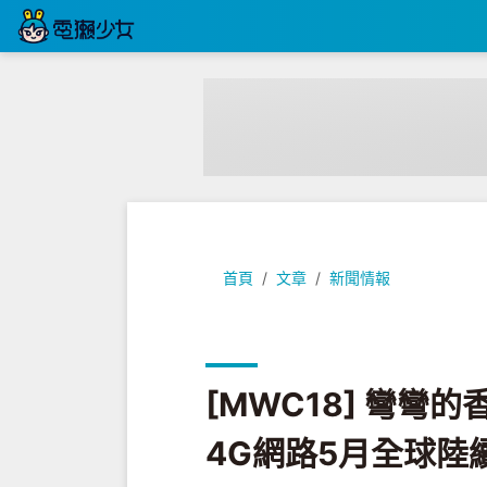
[MWC18] 彎彎的香蕉機Nokia 8
首頁
文章
新聞情報
[MWC18] 彎彎的香
4G網路5月全球陸