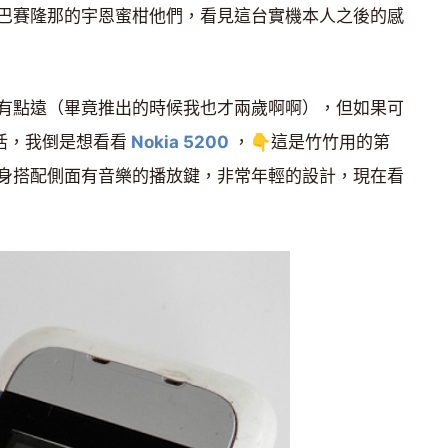
巴賽隆那的宇恩蜜柑他們，看見這台實機本人之後的感
有點遠（畢竟推出的時候我也才兩歲啊啊），但如果可
復活，我倒是想看看
Nokia 5200
，
👇
這是竹竹用的第
身搭配側面有音樂的播放鍵，非常年輕的設計，現在看