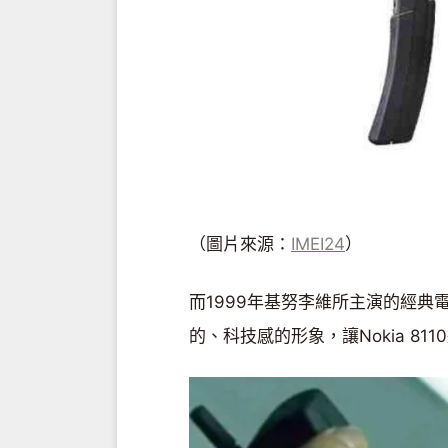
（圖片來源：
IMEI24
）
而1999年基努李維所主演的經典
的、科技感的形象，讓Nokia 81