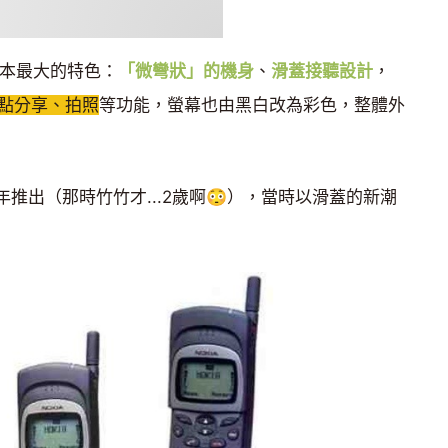
了原本最大的特色：
「微彎狀」的機身
、
滑蓋接聽設計
，
熱點分享、拍照
等功能，螢幕也由黑白改為彩色，整體外
996年推出（那時竹竹才...2歲啊😳），當時以滑蓋的新潮