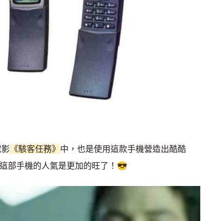
電影
《駭客任務》
中，也是使用這款手機營造出酷酷
10這部手機的人氣是更加的旺了！😎