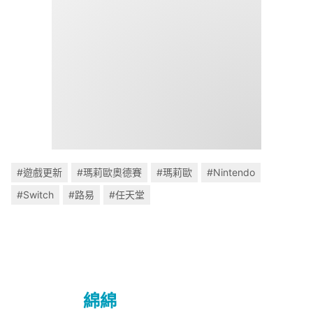
#遊戲更新
#瑪莉歐奧德賽
#瑪莉歐
#Nintendo
#Switch
#路易
#任天堂
綿綿