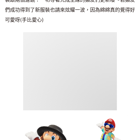
們成功得到了新服裝也請來炫耀一波，因為綿綿真的覺得好
可愛呀(手比愛心)