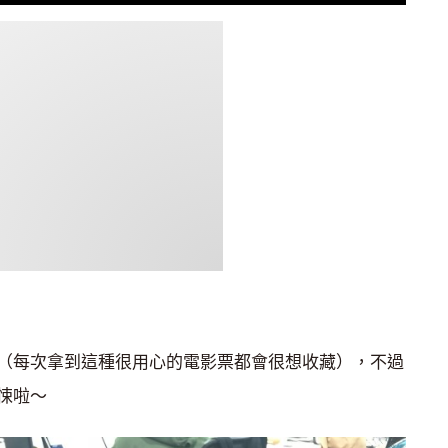
（每次拿到這種很用心的電影票都會很想收藏），不過
悚啦～