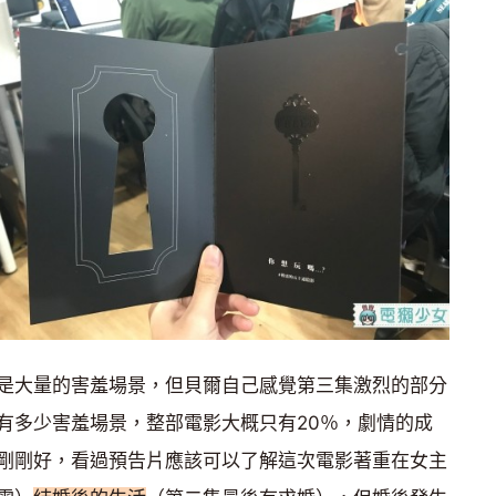
是大量的害羞場景，但貝爾自己感覺第三集激烈的部分
有多少害羞場景，整部電影大概只有20％，劇情的成
剛剛好，看過預告片應該可以了解這次電影著重在女主