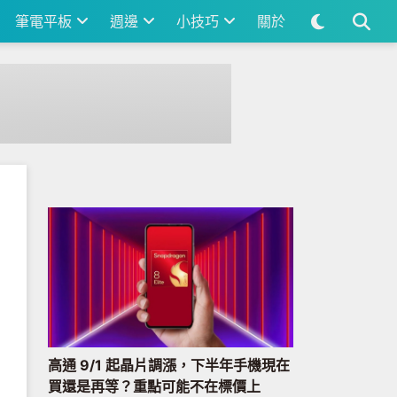
筆電平板
週邊
小技巧
關於
高通 9/1 起晶片調漲，下半年手機現在
買還是再等？重點可能不在標價上