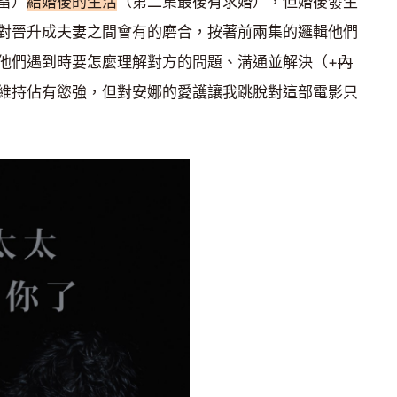
雷）
結婚後的生活
（第二集最後有求婚），但婚後發生
對晉升成夫妻之間會有的磨合，按著前兩集的邏輯他們
他們遇到時要怎麼理解對方的問題、溝通並解決（+
內
維持佔有慾強，但對安娜的愛護讓我跳脫對這部電影只