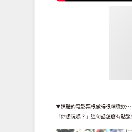
▼媒體的電影票根做得很精緻欸～
「你想玩嗎？」這句話怎麼有點驚