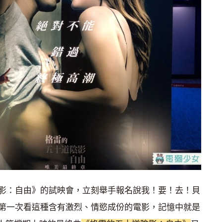
影：自由》的試映會，立刻舉手報名說我！要！去！貝
第一次看這種含有激烈、情慾成份的電影，記憶中就是