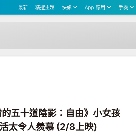
最新
精選主題
快訊
App 應用
手機
：自由》小女孩晉升為人妻! 婚後生活太令人羨慕 (2/8上映)
《格雷的五十道陰影：自由》小女孩
活太令人羨慕 (2/8上映)