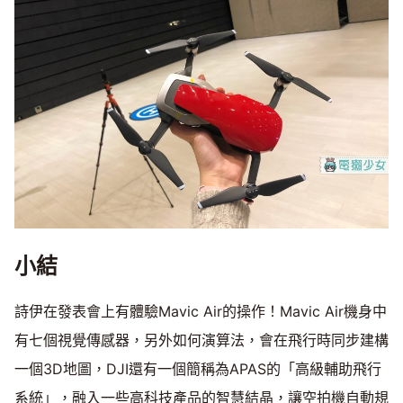
小結
詩伊在發表會上有體驗Mavic Air的操作！Mavic Air機身中
有七個視覺傳感器，另外如何演算法，會在飛行時同步建構
一個3D地圖，DJI還有一個簡稱為APAS的「高級輔助飛行
系統」，融入一些高科技產品的智慧結晶，讓空拍機自動規