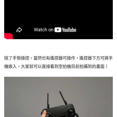
除了手勢操控，當然也有遙控器可操作，遙控器下方可將手
機嵌入，大家就可以直接看到空拍機目前拍攝到的畫面！