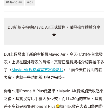
#Mavic air
#dji
DJI新款空拍機Mavic Air正式販售，試飛操作體驗分享
❤️
DJI上週發表了新的空拍機Mavic Air，今天(1/31)在台北發
表，上週在國外發表的時候，其實已經將規格介紹得差不多
了（
Mavic Air規格與官方試飛影片
）！而今天在台北的發
表會，也將一些功能說明得更完整～
你看～用iPhone 8 Plus做基準，Mavic Air將螺旋槳收起來
之後，其實沒有比手機大多少欸，而且430g的重量，其實
差不多就是兩隻iPhone 8 Plus😂還可以收在大衣口袋內帶