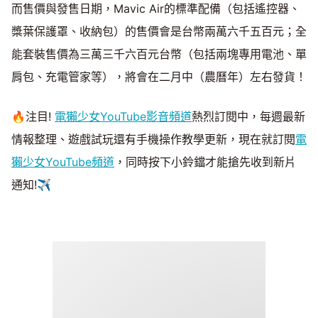
而售價與發售日期，Mavic Air的標準配備（包括遙控器、
槳葉保護罩、收納包）的售價會是台幣兩萬六千五百元；全
能套裝售價為三萬三千六百元台幣（包括兩塊專用電池、單
肩包、充電管家等），將會在二月中（農曆年）左右發貨！
🔥注目!
電獺少女YouTube影音頻道
熱烈訂閱中，每週最新
情報整理、遊戲試玩還有手機操作教學更新，現在就訂閱
電
獺少女YouTube頻道
，同時按下小鈴鐺才能搶先收到新片
通知!✈️