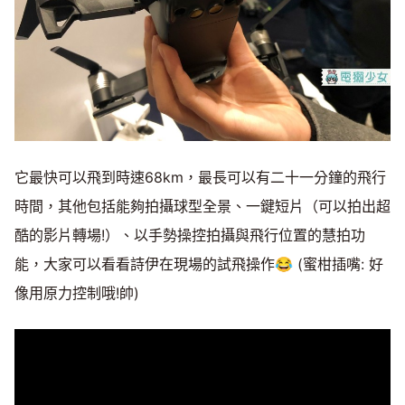
它最快可以飛到時速68km，最長可以有二十一分鐘的飛行
時間，其他包括能夠拍攝球型全景、一鍵短片（可以拍出超
酷的影片轉場!）、以手勢操控拍攝與飛行位置的慧拍功
能，大家可以看看詩伊在現場的試飛操作😂 (蜜柑插嘴: 好
像用原力控制哦!帥)