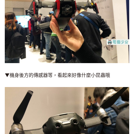
▼機身後方的傳感器等，看起來好像什麼小昆蟲哦