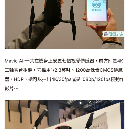
Mavic Air一共在機身上安置七個視覺傳感器，前方則是4K
三軸雲台相機，它採用1/2.3英吋、1200萬像素CMOS傳感
器，HDR、還可以拍出4K/30fps或是1080p/120fps慢動作
影片～