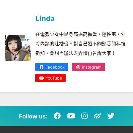
Linda
在電獺少女中是身高過高擔當，隱性宅，外
冷內熱的吐槽役。對自己還不夠熟悉的科技
新知，會想盡辦法去弄懂再告訴大家！
Facebook
Instagram
YouTube
Follow us: