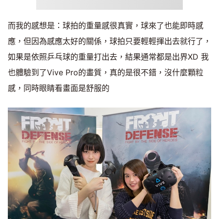
而我的感想是：球拍的重量感很真實，球來了也能即時感
應，但因為感應太好的關係，球拍只要輕輕揮出去就行了，
如果是依照乒乓球的重量打出去，結果通常都是出界XD 我
也體驗到了Vive Pro的畫質，真的是很不錯，沒什麼顆粒
感，同時眼睛看畫面是舒服的