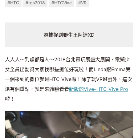
#HTC
#tgs2018
#HTCVive
#VR
還捕捉到野生王阿達XD
人人人～到處都是人～2018台北電玩展盛大展開，電獺少
女全員出動幫大家找哪些攤位好玩啦！而Linda跟Emma第
一個來到的攤位就是HTC Vive囉！除了玩VR遊戲外，這次
還有個重點，就是來體驗看看
新版的Vive–HTC Vive Pro
啦！