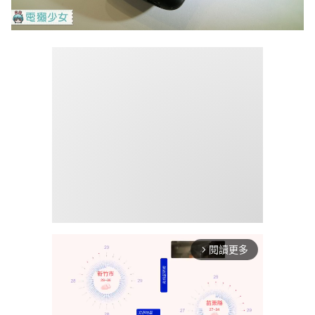
閱讀更多
arrow_forward_ios