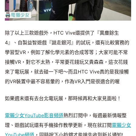
除了以上三款遊戲外，HTC Vive還提供了『異塵餘生
4』、自製益智遊戲『謎走銀河』的試玩，還有比較實務的
學習型VR，例如了解化學元素的合成等等；大家可能不常
接觸VR，對它不太熟，平常要花錢玩又貴森森，這次花錢
來了電玩展，就去碰一下吧～而且HTC Vive真的是我接觸
的VR裝置中最不容易暈的，作為VR入門是很適合的喔
如果週末還有去台北電玩展，那時候再和大家見面啦！
電獺少女YouTube影音頻道
熱烈訂閱中，每週最新情報整
理、遊戲試玩還有手機操作教學更新，現在就訂閱
電獺少女
YouTube頻道
，同時按下小鈴鐺才能搶先收到新片通知!