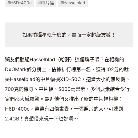
#H6D-400c
#中片幅
#Hasselblad
如果拍攝星軌什麼的，畫面一定超級震撼！
獺友們聽過Hasselblad（哈蘇）這個牌子嗎？在相機的
DxOMark評分榜上，佔據排行榜第一名，獲得102分的就
是Hasselblad的中片幅機X1D-50C，適當大小的無反機、
700克的機身、中片幅、5000萬畫素，多個要素結合令行
家們都大感震驚。最近他們又推出了新的中片幅相機：
H6D-400c，整整有四億畫素，一張照片的大小可達到
2.4GB！真想借來玩一下也好啊～