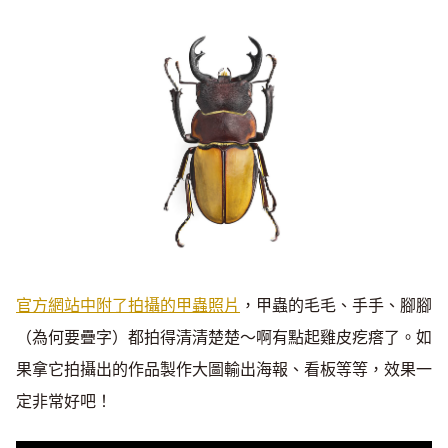
官方網站中附了拍攝的甲蟲照片
，甲蟲的毛毛、手手、腳腳
（為何要疊字）都拍得清清楚楚～啊有點起雞皮疙瘩了。如
果拿它拍攝出的作品製作大圖輸出海報、看板等等，效果一
定非常好吧！