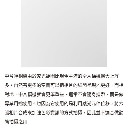
中片幅相機由於感光範圍比現今主流的全片幅機還大上許
多，自然有更多的空間可以把相片的細節呈現地更好，而相
對地，中片幅機就會更笨重些，通常不會隨身攜帶，而是做
專業用途使用。也因為它使用的是利用感光元件位移，將六
張相片合成來加強色彩資訊的方式拍攝，因此並不適合做動
態拍攝之用