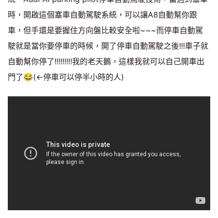
時，開啟這個塞車自動駕駛系統，可以讓A8自動幫你跟
車，但手還是要握住方向盤比較安全啦~~~而停車自動駕
駛就是當你要停車的時候，開了停車自動駕駛之後!!!車子就
自動幫你停了!!!!!!!!!我的老天鵝，這樣我就可以自己開車出
門了😂(←停車可以停半小時的人)