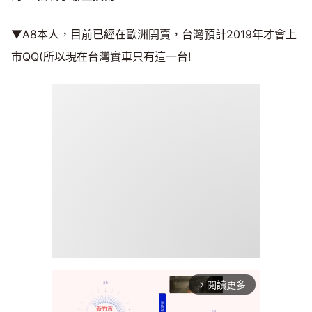
▼A8本人，目前已經在歐洲開賣，台灣預計2019年才會上
市QQ(所以現在台灣實車只有這一台!
閱讀更多
arrow_forward_ios