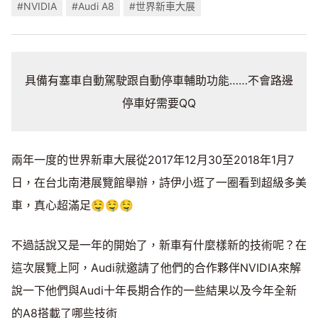
#NVIDIA
#Audi A8
#世界新車大展
具備有塞車自動駕駛跟自動停車輔助功能……不會路邊
停車好需要QQ
兩年一度的世界新車大展從2017年12月30至2018年1月7
日，在台北南港展覽館舉辦，詩伊小逛了一圈看到超級多美
車，真心超滿足🤤🤤🤤
不過話說又是一年的開始了，新車有什麼樣新的技術呢？在
這次展覽上阿，Audi就邀請了他們的合作夥伴NVIDIA來解
說一下他們與Audi十年長期合作的一些結果以及今年全新
的A8搭載了哪些技術