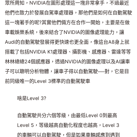
眾所周知，NVIDIA在圖形處理這一塊非常拿手，不過最近
他們也致力於發展自駕車處理器，那他們是如何在自動駕駛
這一塊著手的呢?其實他們倆方在合作一開始，主要是在做
車載娛樂系統，後來結合了NVIDIA的圖像處理能力，讓
Audi的自動駕駛發展得更快速也更全面，像這台A8身上就
搭載了包括NVIDIA K1處理器、攝影機、感應器、雷達等等
林林總總24個感應器，透過NVIDIA的圖像處理以及AI讓車
子可以聰明分析物體，讓車子得以自動駕駛──對，它是目
前同級唯一的Level 3標準的自動駕駛車
啥是Level 3?
自動駕駛共分六個等級，由最低Level 0到最高
Level 5，等級越高自動化程度也越高，Level 3
的車輛可以自動駕駛，但是如果車輛感應到遇到