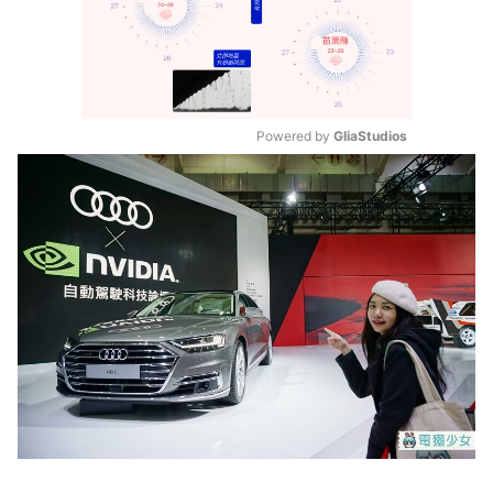
Powered by 
GliaStudios
Mute