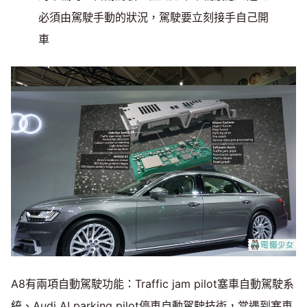
必須由駕駛手動的狀況，駕駛要立刻接手自己開
車
A8有兩項自動駕駛功能：Traffic jam pilot塞車自動駕駛系
統、Audi AI parking pilot停車自動駕駛技術，當遇到塞車