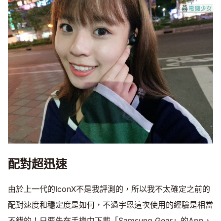
配對超迅速
由於上一代的IconX不是我評測的，所以我不太確定之前的
配對速度和穩定度是如何，不過宇恩這次使用的經驗是相當
不錯的！只要先在手機中下載「Samsung Gear」的App，