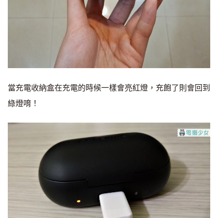
當充電收納盒在充電的時候一樣會亮紅燈，充飽了則會回到
綠燈唷！