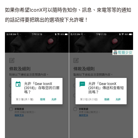
如果你希望IconX可以隨時告知你、訊息、來電等等的通知
的話記得要把跳出的選項按下允許喔！