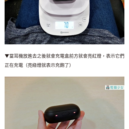
▼當耳機放進去之後就會充電盒前方就會亮紅燈，表示它們
正在充電（亮綠燈就表示充飽了）