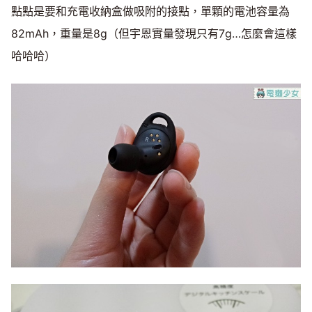
點點是要和充電收納盒做吸附的接點，單顆的電池容量為
82mAh，重量是8g（但宇恩實量發現只有7g…怎麼會這樣
哈哈哈）