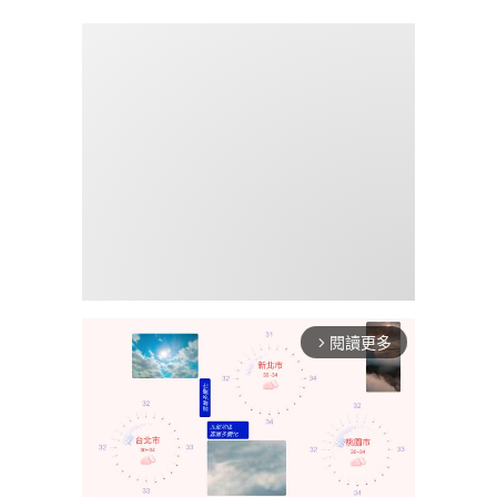
閱讀更多
arrow_forward_ios