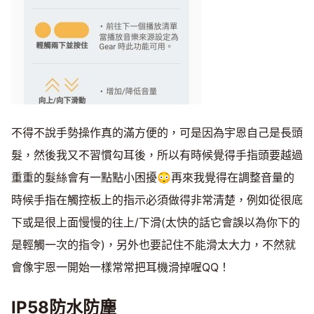
不得不說手勢操作真的滿方便的，可是因為宇恩自己是長頭
髮，然後我又不習慣勾耳後，所以有時候覺得手指頭要越過
重重的髮絲會有一點點小困擾😳再來我覺得在調整音量的
時候手指在觸控板上的指示必須做得非常清楚，例如從很底
下或是很上面慢慢的往上/下滑(太快的話它會誤以為你下的
是輕觸一次的指令)，另外也要記住不能滑太大力，不然就
會像宇恩一開始一樣常常把耳機滑掉喔QQ！
IP58防水防塵