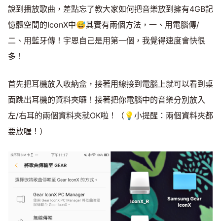
說到播放歌曲，差點忘了教大家如何把音樂放到擁有4GB記
憶體空間的IconX中😅其實有兩個方法，一、用電腦傳/
二、用藍牙傳！宇恩自己是用第一個，我覺得速度會快很
多！
首先把耳機放入收納盒，接著用線接到電腦上就可以看到桌
面跳出耳機的資料夾囉！接著把你電腦中的音樂分別放入
左/右耳的兩個資料夾就OK啦！（💡小提醒：兩個資料夾都
要放喔！）