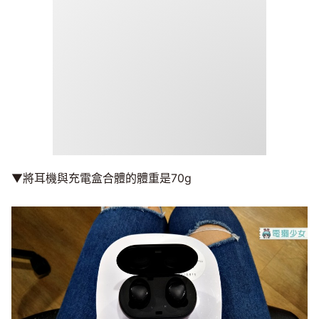
▼將耳機與充電盒合體的體重是70g