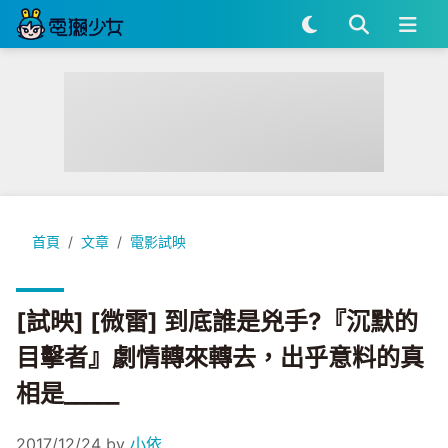
[試映] [微雷] 到底誰是兇手?『沉默的目擊者』劇情轉來轉去，出
首頁
文章
電影試映
[試映] [微雷] 到底誰是兇手?『沉默的
目擊者』劇情轉來轉去，出乎意料的真
相是_____
2017/12/24
by
小依