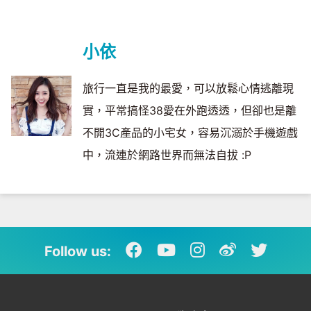
小依
旅行一直是我的最愛，可以放鬆心情逃離現
實，平常搞怪38愛在外跑透透，但卻也是離
不開3C產品的小宅女，容易沉溺於手機遊戲
中，流連於網路世界而無法自拔 :P
Follow us: