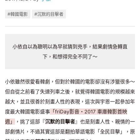
#韓國電影
#沉默的目擊者
小依自以為聰明以為早就猜到兇手，結果劇情急轉直
下，和想得完全不同了～
小依雖然很愛看韓劇，但對於韓國的電影卻沒有涉獵很多～
但自從之前看了失速列車之後，就覺得韓國電影的規模越來
越大，並且很善於刻畫人性的表現，這次與宇恩一起參加年
度最大韓國電影盛事
「friDay影音・2017 車庫韓影首映
週」
，挑了這部『
沉默的目擊者
』也是刻畫人性、親情的一
部劇情片，不過其實這部是翻拍華語電影「全民目擊」，原