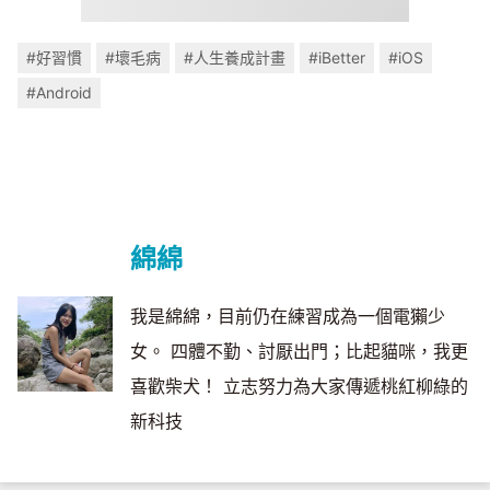
#好習慣
#壞毛病
#人生養成計畫
#iBetter
#iOS
#Android
綿綿
我是綿綿，目前仍在練習成為一個電獺少
女。 四體不勤、討厭出門；比起貓咪，我更
喜歡柴犬！ 立志努力為大家傳遞桃紅柳綠的
新科技