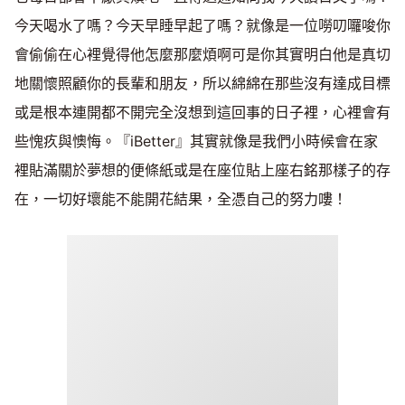
今天喝水了嗎？今天早睡早起了嗎？就像是一位嘮叨囉唆你
會偷偷在心裡覺得他怎麼那麼煩啊可是你其實明白他是真切
地關懷照顧你的長輩和朋友，所以綿綿在那些沒有達成目標
或是根本連開都不開完全沒想到這回事的日子裡，心裡會有
些愧疚與懊悔。『iBetter』其實就像是我們小時候會在家
裡貼滿關於夢想的便條紙或是在座位貼上座右銘那樣子的存
在，一切好壞能不能開花結果，全憑自己的努力嘍！