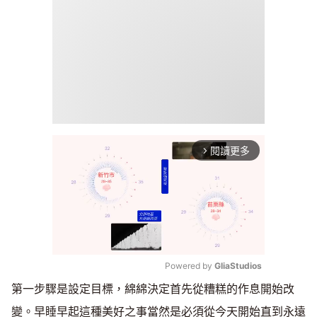
閱讀更多
arrow_forward_ios
Powered by 
GliaStudios
第一步驟是設定目標，綿綿決定首先從糟糕的作息開始改
Mute
變。早睡早起這種美好之事當然是必須從今天開始直到永遠