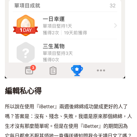
編輯私心得
所以說在使用『iBetter』兩週後綿綿成功變成更好的人了
嗎？答案是：沒有、殘念、失敗，我還是原來那個綿綿，人
生才沒有那麼簡單呢。但是在使用『iBetter』的期間因為
它每日都會不厭其煩地一直傳送通知問我今天讀日文了嗎？