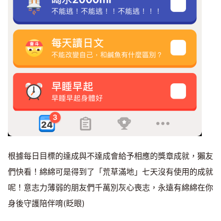
根據每日目標的達成與不達成會給予相應的獎章成就，獺友
們快看！綿綿可是得到了「荒草滿地」七天沒有使用的成就
呢！意志力薄弱的朋友們千萬別灰心喪志，永遠有綿綿在你
身後守護陪伴唷(眨眼)