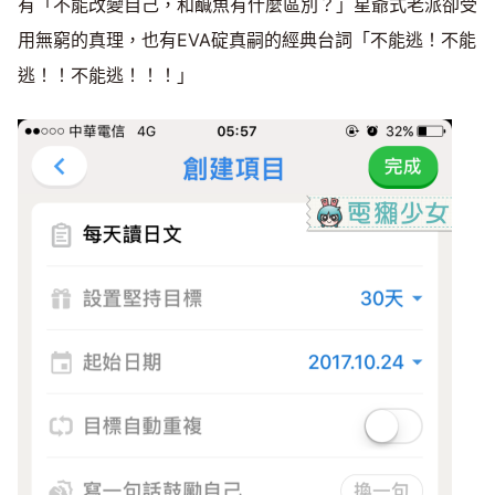
有「不能改變自己，和鹹魚有什麼區別？」星爺式老派卻受
用無窮的真理，也有EVA碇真嗣的經典台詞「不能逃！不能
逃！！不能逃！！！」