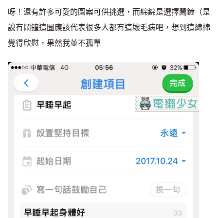
呀！還有許多可愛的圖案可供挑選，而綿綿是選擇鬧鐘（是
說有鬧鐘這圖應該代表很多人都有這壞毛病吧，想到這綿綿
覺得欣慰，果然我並不孤單