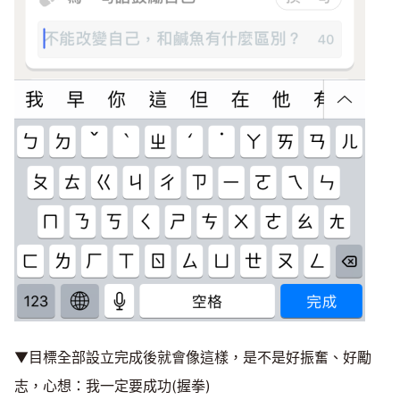
▼目標全部設立完成後就會像這樣，是不是好振奮、好勵
志，心想：我一定要成功(握拳)