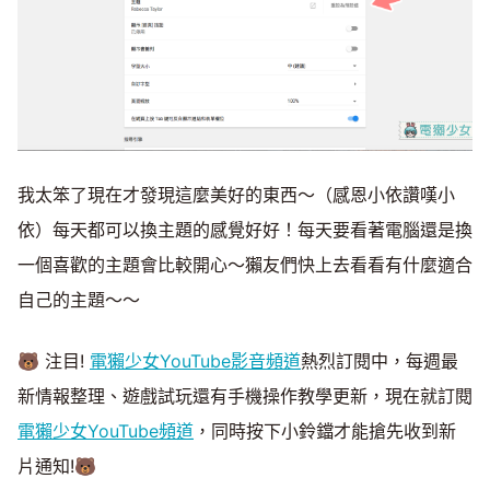
我太笨了現在才發現這麼美好的東西～（感恩小依讚嘆小
依）每天都可以換主題的感覺好好！每天要看著電腦還是換
一個喜歡的主題會比較開心～獺友們快上去看看有什麼適合
自己的主題～～
🐻 注目!
電獺少女YouTube影音頻道
熱烈訂閱中，每週最
新情報整理、遊戲試玩還有手機操作教學更新，現在就訂閱
電獺少女YouTube頻道
，同時按下小鈴鐺才能搶先收到新
片通知!🐻