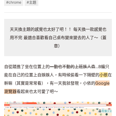
#chrome
#主題
天天換主題的感覺也太好了吧！！ 每天換一款感覺也
用不完 最適合喜歡看自己桌布變來變去的人了～（蓋
章）
自從踏進了坐在位置上的
一動也不動的上班族人森
...B編只
能在自己的位置上自娛娛人，有時候偷看一下隔壁的
小依
在
幹嘛（其實是常常看），有一天我就發現，小依的
Google
瀏覽器
看起來也太可愛了吧～