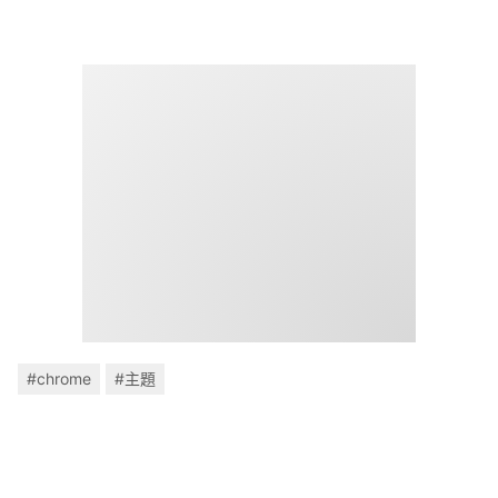
#chrome
#主題