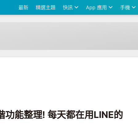
最新
精選主題
快訊
App 應用
手機
天都在用LINE的你試過了嗎?
進階功能整理! 每天都在用LINE的