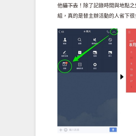
他
貓下去
！除了記錄時間與地點之
組，真的是替主辦活動的人省下很