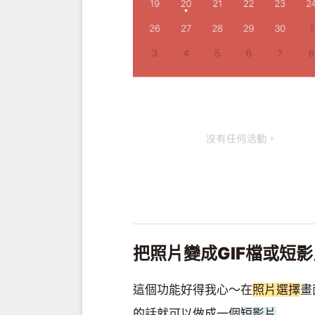
把照片變成
GIF
檔或短影
這個功能好得我心～在
照片選擇
畫
的話就可以做成一個
短影片