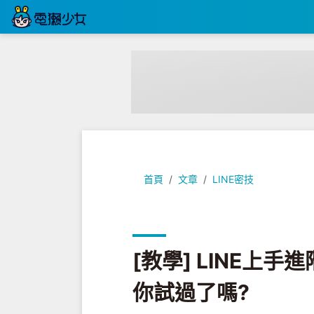
[教學] LINE上手進階功能整理! 每
首頁
文章
LINE密技
[教學] LINE上手
你試過了嗎?