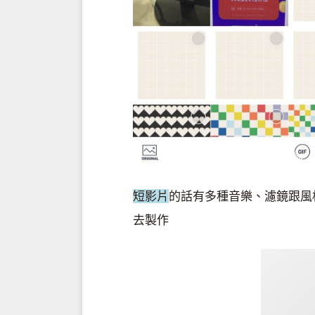
短影片
的話有多種音樂、濾鏡跟風
去製作