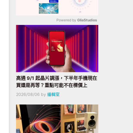
Powered by 
GliaStudios
Mute
高通 9/1 起晶片調漲，下半年手機現在
買還是再等？重點可能不在標價上
2026/08/06
by
編輯室