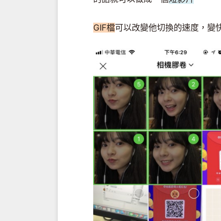
GIF檔
可以改變他切換的速度，變快或