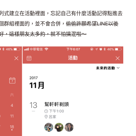
列式建立在活動裡面，忘記自己有什麼活動記得點進去
個群組裡面的，並不會合併，
偷偷許願希望L
INE
以後
好，這樣朋友太多約，就不怕搞混啦～