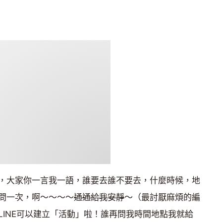
，大家你一言我一語，誰要去誰不要去，什麼時候，地
問一次，啊～～～～
通通給我安靜
～（最討厭麻煩的編
LINE可以建立「活動」啦！誰再問我時間地點我就給