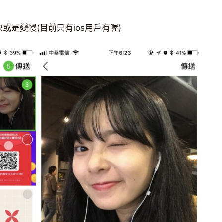
是變慢(目前只有ios用戶有喔)