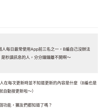
每個人每日最常使用App前三名之一，B編自己沒辦法
，是秒讀訊息的人，分分鐘鐘離不開啊～
多人在每次更新時並不知道更新的內容是什麼（B編也是
就自動按更新啦～）
個功能，獺友們都知道了嗎？