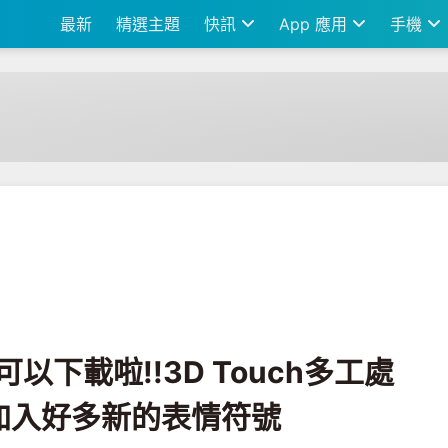
最新
精選主題
快訊
App 應用
手機
!3D Touch多工處理終於回來了，還加入好多新的表情符號
1』可以下載啦!!3D Touch多工處
加入好多新的表情符號