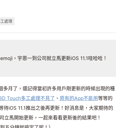
多工處理
emoji，宇恩一到公司就立馬更新iOS 11.1哇哈哈！
了一個多月了，還記得當初許多用戶剛更新的時候出現的種
3D Touch多工處理不見了
、
原有的App不能用
等等的
iOS 11.1推出之後再更新！好消息是，大家期待的
恩一到公司立馬開始更新，一起來看看更新後的結果吧！
不到五分鐘就搞定了呢！）