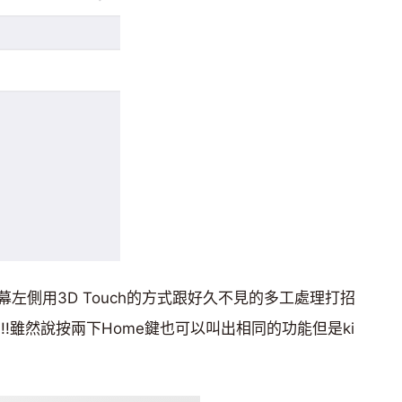
左側用3D Touch的方式跟好久不見的多工處理打招
!雖然說按兩下Home鍵也可以叫出相同的功能但是ki