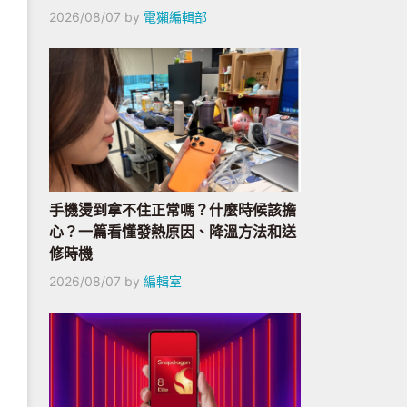
2026/08/07
by
電獺編輯部
手機燙到拿不住正常嗎？什麼時候該擔
心？一篇看懂發熱原因、降溫方法和送
修時機
2026/08/07
by
編輯室