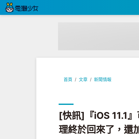
[快訊]『iOS 11.1』可以下載啦!
首頁
文章
新聞情報
[快訊]『iOS 11.
理終於回來了，還