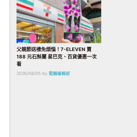
父親節送禮免煩惱！7-ELEVEN 賣
188 元石斛蘭 星巴克、百貨優惠一次
看
2026/08/05
by
電獺編輯部