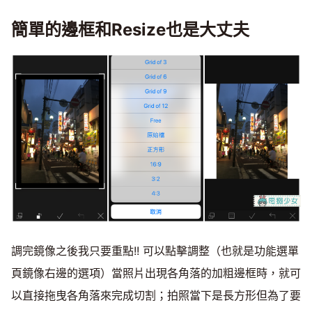
簡單的邊框和Resize也是大丈夫
調完鏡像之後我只要重點!! 可以點擊調整（也就是功能選單
頁鏡像右邊的選項）當照片出現各角落的加粗邊框時，就可
以直接拖曳各角落來完成切割；拍照當下是長方形但為了要