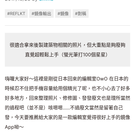
#REFLKT
#鏡像輸出
#鏡像
#對稱
很適合拿來後製建築物相關的照片，但大重點是夠廢夠
直覺超輕鬆上手（螢光筆打100個星星）
嗨囉大家好～這裡是剛從日本回來的編輯室OwO 在日本的
時候忍不住把手機容量給用個精光了呢，也不小心去了好多
好多地方，回來整理照片、修修圖、發發廢文也是理所當然
的過程吧（並不是）咳嗯嗯......不過廢文當然是留著自己
發，今天要推薦給大家的是一款編輯室覺得很好上手的鏡像
App呦～