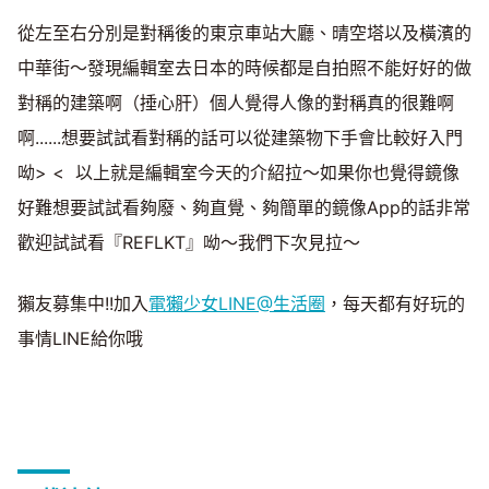
從左至右分別是對稱後的東京車站大廳、晴空塔以及橫濱的
中華街～發現編輯室去日本的時候都是自拍照不能好好的做
對稱的建築啊（捶心肝）個人覺得人像的對稱真的很難啊
啊......想要試試看對稱的話可以從建築物下手會比較好入門
呦> < 以上就是編輯室今天的介紹拉～如果你也覺得鏡像
好難想要試試看夠廢、夠直覺、夠簡單的鏡像App的話非常
歡迎試試看『REFLKT』呦～我們下次見拉～
獺友募集中!!加入
電獺少女LINE@生活圈
，每天都有好玩的
事情LINE給你哦