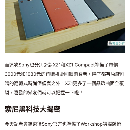
而這次Sony也分別針對XZ1和XZ1 Compact準備了市價
3000元和1080元的首購禮要回饋消費者，除了都有原廠附
贈的翻轉式時尚保護套之外，XZ1更多了一個晶透曲面全覆
膜，喜歡的獺友們就可以把握一下啦！
索尼黑科技大揭密
今天記者會結束後Sony官方也準備了Workshop讓媒體們