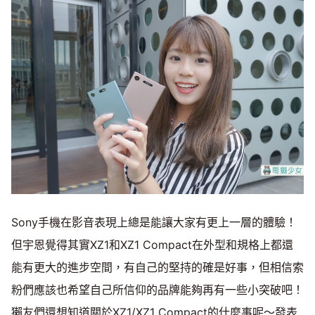
Sony手機在影音表現上總是能讓大家有更上一層的體驗！
但宇恩覺得其實XZ1和XZ1 Compact在外型和規格上都還
能有更大的進步空間，有自己的堅持的確是好事，但相信索
粉們應該也希望自己所信仰的品牌能夠再有一些小突破吧！
獺友們還想知道關於XZ1/XZ1 Compact的什麼事呢～發表