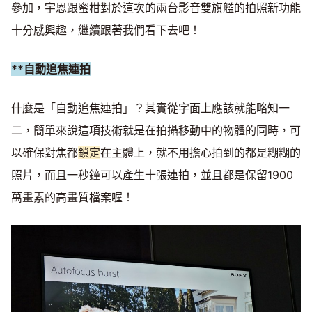
參加，宇恩跟蜜柑對於這次的兩台影音雙旗艦的拍照新功能
十分感興趣，繼續跟著我們看下去吧！
**自動追焦連拍
什麼是「自動追焦連拍」？其實從字面上應該就能略知一
二，簡單來說這項技術就是在拍攝移動中的物體的同時，可
以確保對焦都
鎖定
在主體上，就不用擔心拍到的都是糊糊的
照片，而且一秒鐘可以產生十張連拍，並且都是保留1900
萬畫素的高畫質檔案喔！