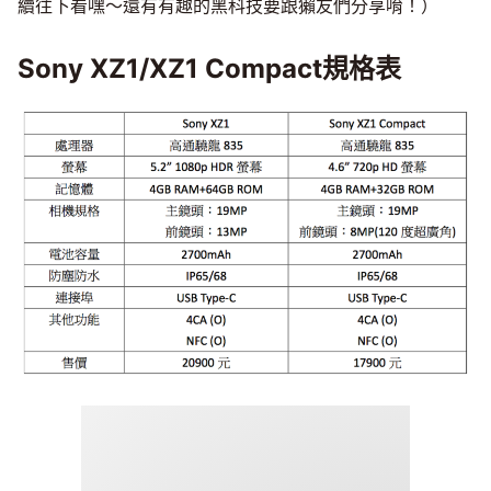
續往下看嘿～還有有趣的黑科技要跟獺友們分享唷！）
Sony XZ1/XZ1 Compact規格表