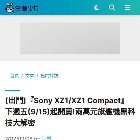
[出門]『Sony XZ1/XZ1 Compact』下週五(9/15)起開賣
首頁
文章
出門採訪
[出門]『Sony XZ1/XZ1 Compact』
下週五(9/15)起開賣!兩萬元旗艦機黑科
技大解密
2017/09/08
by
宇恩