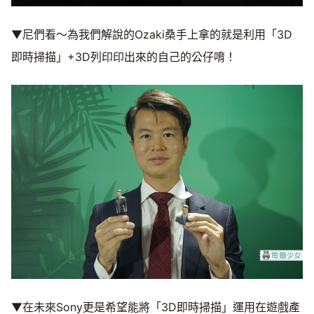
▼尼們看～為我們解說的Ozaki桑手上拿的就是利用「3D
即時掃描」+3D列印印出來的自己的公仔唷！
▼在未來Sony更是希望能將「3D即時掃描」運用在遊戲產