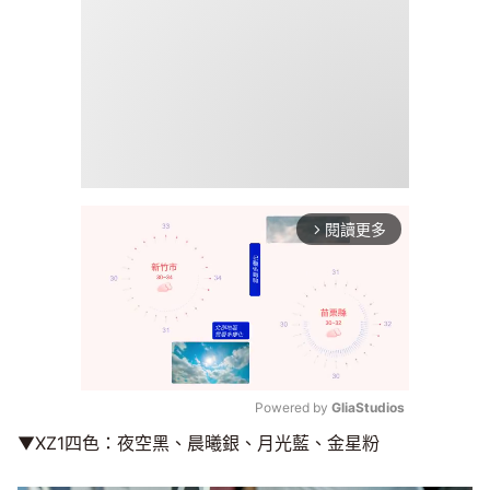
閱讀更多
arrow_forward_ios
Powered by 
GliaStudios
▼XZ1四色：夜空黑、晨曦銀、月光藍、金星粉
Mute