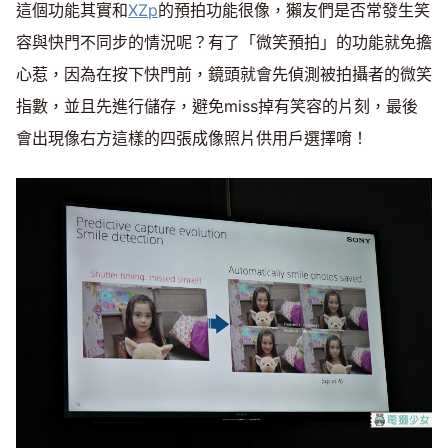
這個功能其實和
XZp
的預拍功能很像，獺友們是否常發生笑
容與快門不同步的情況呢？有了「微笑預拍」的功能就免擔
心惹，因為在按下快門前，鏡頭就會先偵測被拍攝者的微笑
指數，並且先進行儲存，避免miss掉有笑容的片刻，最後
會出現像右方這樣的四張成像照片供用戶選擇唷！