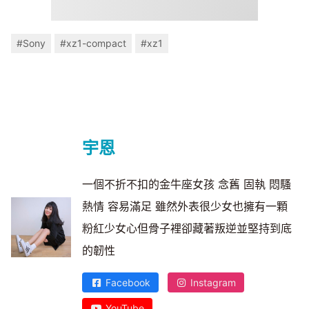
#Sony
#xz1-compact
#xz1
宇恩
一個不折不扣的金牛座女孩 念舊 固執 悶騷
熱情 容易滿足 雖然外表很少女也擁有一顆
粉紅少女心但骨子裡卻藏著叛逆並堅持到底
的韌性
Facebook
Instagram
YouTube