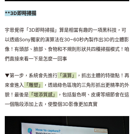
**3D即時掃描
宇恩覺得「3D即時掃描」算是相當有趣的一項黑科技，可
以透過Sony獨家的演算法在30~60秒內製作出3D的立體影
像！有頭部、臉部、食物和不規則形狀共四種掃描模式！咱
們直接來看一下是怎麼一回事
▼第一步，系統會先進行
「演算」
，抓出主體的特徵點！再
來會進入
「雕塑」
，透過綠色區塊的三角形抓出更精準的外
貌！最後是
「增添質感」
，包括髮色啊、皮膚等細節會在這
一個階段添加上去，使整個3D影像更加真實