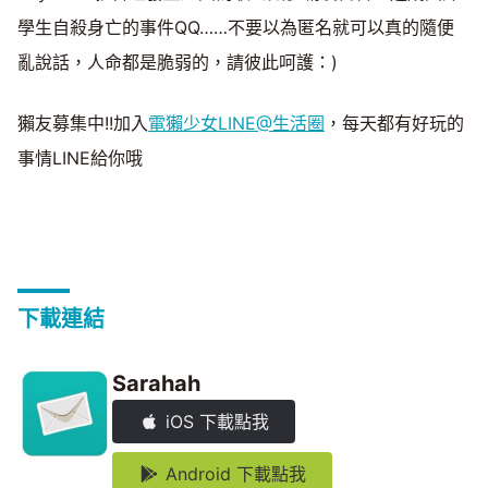
學生自殺身亡的事件QQ……不要以為匿名就可以真的隨便
亂說話，人命都是脆弱的，請彼此呵護：)
獺友募集中!!加入
電獺少女LINE@生活圈
，每天都有好玩的
事情LINE給你哦
下載連結
Sarahah
iOS 下載點我
Android 下載點我