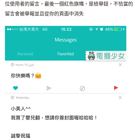
位使用者的留言，最後一個紅色旗幟，是檢舉鈕，不恰當的
留言會被舉報並且從你的頁面中消失