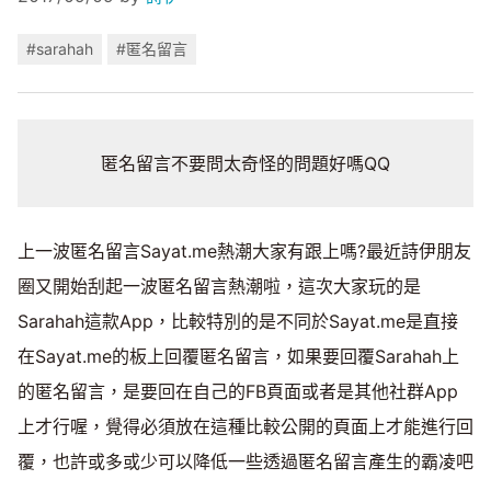
#sarahah
#匿名留言
匿名留言不要問太奇怪的問題好嗎QQ
上一波匿名留言Sayat.me熱潮大家有跟上嗎?最近詩伊朋友
圈又開始刮起一波匿名留言熱潮啦，這次大家玩的是
Sarahah這款App，比較特別的是不同於Sayat.me是直接
在Sayat.me的板上回覆匿名留言，如果要回覆Sarahah上
的匿名留言，是要回在自己的FB頁面或者是其他社群App
上才行喔，覺得必須放在這種比較公開的頁面上才能進行回
覆，也許或多或少可以降低一些透過匿名留言產生的霸凌吧