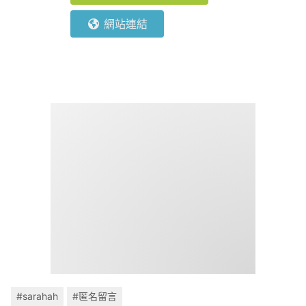
網站連結
#sarahah
#匿名留言