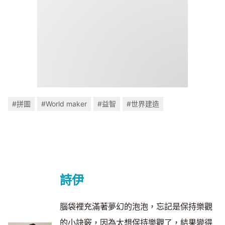
#拼圖
#World maker
#益智
#世界建造
詩伊
腦袋裡充滿著夢幻的泡泡，忘記是保持樂觀
的小訣竅，因為太想保持樂觀了，結果變得