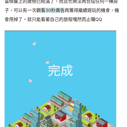
當棋盤上的建物已經滿了，而且也無法再合成任何一棟房
子，可以有一次觀
看30秒廣告
再獲得繼續遊玩的機會，機
會用掉了，就只能看著自己的旅程嘎然而止囉QQ