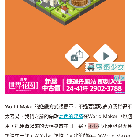
World Maker的遊戲方式很簡單，不過要獲取高分我覺得不
太容易，我們之前的編輯
喬西的建議
在World Maker中也適
用，把建造起來的大建築放在同一邊，
不要
把小建築跟大建
築混在一起，以免小建築擋了大建築的路~而World Maker