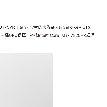
VR Titan，17吋的大螢幕擁有GeForce® GTX
70三種GPU選擇，搭載Intel® CoreTM i7 7820HK處理