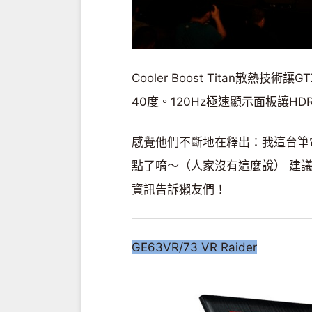
Cooler Boost Titan散熱技
40度。120Hz極速顯示面板讓H
感覺他們不斷地在釋出：我這台筆
點了唷～（人家沒有這麼說） 建
資訊告訴獺友們！
GE63VR/73 VR Raider