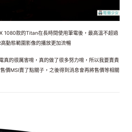
術讓GTX 1080款的Titan在長時間使用筆電後，最高溫不超過
DR高動態範圍影像的播放更加流暢
電真的很厲害唷，真的做了很多努力唷，所以我要賣貴
議售價MSI賣了點關子，之後得到消息會再將售價等相關