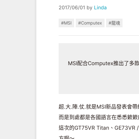
2017/06/01
by
Linda
#MSI
#Computex
#龍魂
MSI配合Computex推出
超.大.陣.仗.就是MSI新品發表
而是到處都是各國語言在悉悉簌簌
這次的GT75VR Titan、GE73VR
方啊～