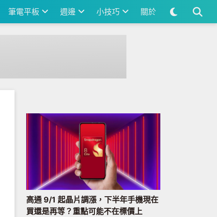
筆電平板
週邊
小技巧
關於
高通 9/1 起晶片調漲，下半年手機現在
買還是再等？重點可能不在標價上