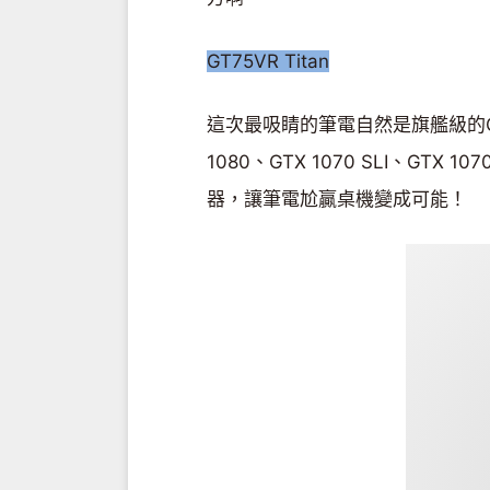
GT75VR Titan
這次最吸睛的筆電自然是旗艦級的GT75
1080、GTX 1070 SLI、GTX 10
器，讓筆電尬贏桌機變成可能！