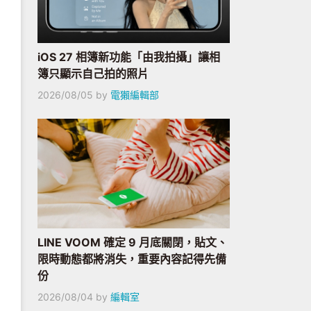
iOS 27 相簿新功能「由我拍攝」讓相
簿只顯示自己拍的照片
2026/08/05
by
電獺編輯部
LINE VOOM 確定 9 月底關閉，貼文、
限時動態都將消失，重要內容記得先備
份
2026/08/04
by
編輯室