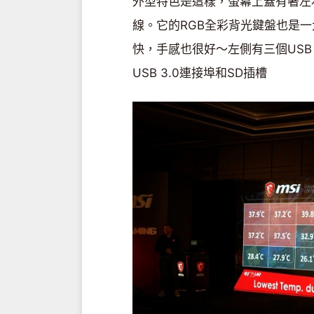
外型特色是這樣，螢幕上蓋有著左右
線。它的RGB全彩背光鍵盤也是
快，手感也很好～左側有三個USB
USB 3.0連接埠和SD插槽