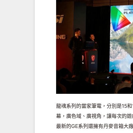
龍魂系列的當家筆電，分別是15和
幕，廣色域、廣視角，讓每次的遊
最新的GE系列還擁有丹麥音箱大廠D