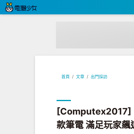
[Computex2017] 眼睛好花!
首頁
文章
出門採訪
[Computex201
款筆電 滿足玩家飆