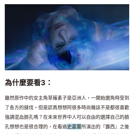
為什麼要看3：
雖然原作中的女主角草薙素子是亞洲人，一開始選角時受到
了各方的撻伐，但是認真想想阿很多時尚雜誌不是都很喜歡
強調混血臉孔嗎？在未來世界中人可以自由的選擇自己的臉
孔想想也是很合理的，在看過
史嘉蕾
所演出的『露西』之後