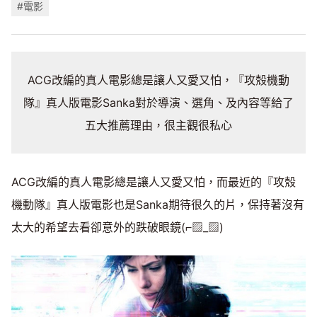
#電影
ACG改編的真人電影總是讓人又愛又怕，『攻殼機動
隊』真人版電影Sanka對於導演、選角、及內容等給了
五大推薦理由，很主觀很私心
ACG改編的真人電影總是讓人又愛又怕，而最近的『攻殼
機動隊』真人版電影也是Sanka期待很久的片，保持著沒有
太大的希望去看卻意外的跌破眼鏡(⌐▨_▨)