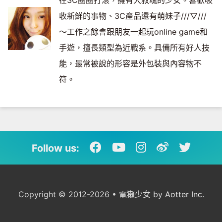
在3C圈圈打滾，擁有大叔魂的少女。喜歡吸
收新鮮的事物、3C產品還有萌妹子///▽///
～工作之餘會跟朋友一起玩online game和
手遊，擅長類型為近戰系。具備所有好人技
能，最常被說的形容是外包裝與內容物不
符。
Follow us:
Copyright © 2012-2026 • 電獺少女 by
Aotter Inc.