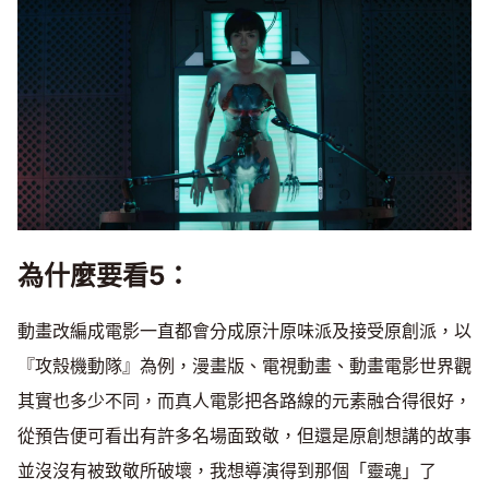
為什麼要看5：
動畫改編成電影一直都會分成原汁原味派及接受原創派，以
『攻殼機動隊』為例，漫畫版、電視動畫、動畫電影世界觀
其實也多少不同，而真人電影把各路線的元素融合得很好，
從預告便可看出有許多名場面致敬，但還是原創想講的故事
並沒沒有被致敬所破壞，我想導演得到那個「靈魂」了