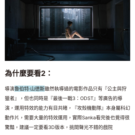
為什麼要看2：
導演
魯伯特·山德斯
雖然執導過的電影作品只有『公主與狩
獵者』，但也同時是『最後一戰3：ODST』等廣告的導
演，運用特效的能力有目共睹，『攻殼機動隊』本身屬科幻
動作片，需要大量的特效運用，實際Sanka看完後也覺得很
驚豔，建議一定要看3D版本，挑間聲光不錯的戲院